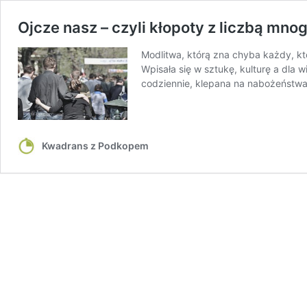
Ojcze nasz – czyli kłopoty z liczbą mno
Modlitwa, którą zna chyba każdy, kt
Wpisała się w sztukę, kulturę a dla
codziennie, klepana na nabożeństw
Kwadrans z Podkopem