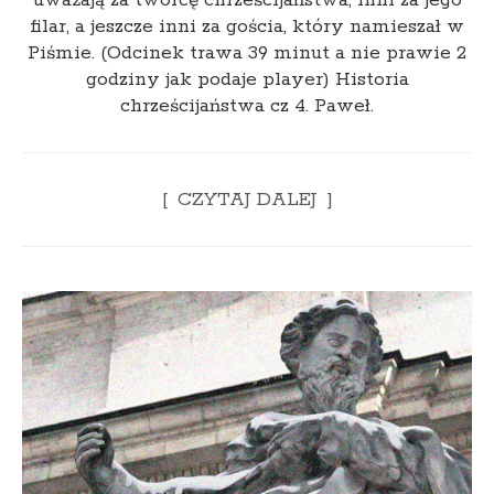
uważają za twórcę chrześcijaństwa, inni za jego
filar, a jeszcze inni za gościa, który namieszał w
Piśmie. (Odcinek trawa 39 minut a nie prawie 2
godziny jak podaje player) Historia
chrześcijaństwa cz 4. Paweł.
CZYTAJ DALEJ