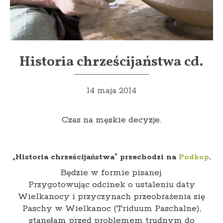
Historia chrześcijaństwa cd.
14 maja 2014
Czas na męskie decyzje.
„Historia chrześcijaństwa” przechodzi na
Podkop
.
Będzie w formie pisanej.
Przygotowując odcinek o ustaleniu daty
Wielkanocy i przyczynach przeobrażenia się
Paschy w Wielkanoc (Triduum Paschalne),
stanęłam przed problemem trudnym do