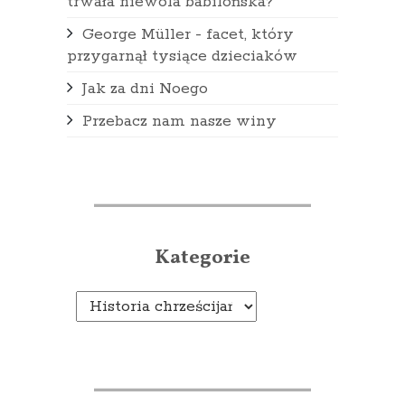
trwała niewola babilońska?
George Müller - facet, który
przygarnął tysiące dzieciaków
Jak za dni Noego
Przebacz nam nasze winy
Kategorie
Kategorie