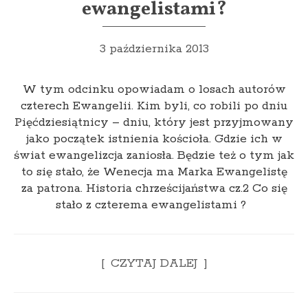
ewangelistami?
3 października 2013
W tym odcinku opowiadam o losach autorów
czterech Ewangelii. Kim byli, co robili po dniu
Pięćdziesiątnicy – dniu, który jest przyjmowany
jako początek istnienia kościoła. Gdzie ich w
świat ewangelizcja zaniosła. Będzie też o tym jak
to się stało, że Wenecja ma Marka Ewangelistę
za patrona. Historia chrześcijaństwa cz.2 Co się
stało z czterema ewangelistami ?
CZYTAJ DALEJ