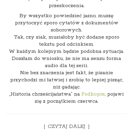
przeskoczenia.
By wszystko powiedzieć jasno, muszę
przytoczyć sporo cytatów z dokumentów
soborowych.
Tak, czy siak, musiałoby być dodane sporo
tekstu pod odcinkiem.
W każdym kolejnym będzie podobna sytuacja.
Doszłam do wniosku, że nie ma sensu forma
audio dla tej serii.
Nie bez znaczenia jest fakt, że pisanie
przychodzi mi łatwiej i zrobię to lepiej pisząc,
niż gadając.
„Historia chrześcijaństwa” na
Podkopie
, pojawi
się z początkiem czerwca.
CZYTAJ DALEJ