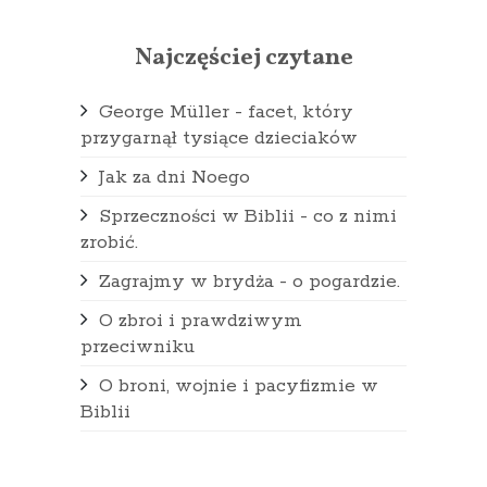
Najczęściej czytane
George Müller - facet, który
przygarnął tysiące dzieciaków
Jak za dni Noego
Sprzeczności w Biblii - co z nimi
zrobić.
Zagrajmy w brydża - o pogardzie.
O zbroi i prawdziwym
przeciwniku
O broni, wojnie i pacyfizmie w
Biblii