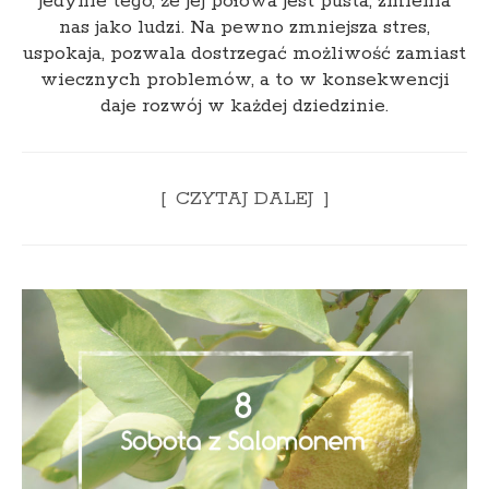
jedynie tego, że jej połowa jest pusta, zmienia
nas jako ludzi. Na pewno zmniejsza stres,
uspokaja, pozwala dostrzegać możliwość zamiast
wiecznych problemów, a to w konsekwencji
daje rozwój w każdej dziedzinie.
CZYTAJ DALEJ