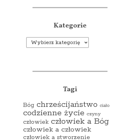
Kategorie
Kategorie
Tagi
chrześcijaństwo
Bóg
ciało
codzienne życie
czyny
człowiek a Bóg
człowiek
człowiek a człowiek
człowiek a stworzenie