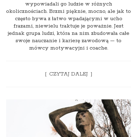
wypowiadali go ludzie w różnych
okolicznościach. Brzmi pięknie, mocno, ale jak to
często bywa z łatwo wpadającymi w ucho
frazami, niewielu traktuje je poważnie. Jest
jednak grupa ludzi, która na nim zbudowała całe
swoje nauczanie i karierę zawodową — to
mówcy motywacyjni i coache.
CZYTAJ DALEJ