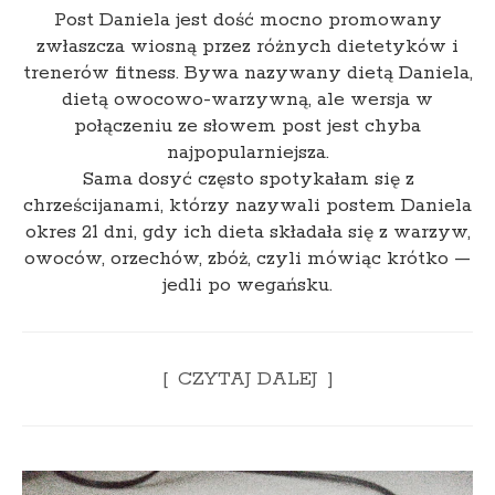
Post Daniela jest dość mocno promowany
zwłaszcza wiosną przez różnych dietetyków i
trenerów fitness. Bywa nazywany dietą Daniela,
dietą owocowo-warzywną, ale wersja w
połączeniu ze słowem post jest chyba
najpopularniejsza.
Sama dosyć często spotykałam się z
chrześcijanami, którzy nazywali postem Daniela
okres 21 dni, gdy ich dieta składała się z warzyw,
owoców, orzechów, zbóż, czyli mówiąc krótko —
jedli po wegańsku.
CZYTAJ DALEJ