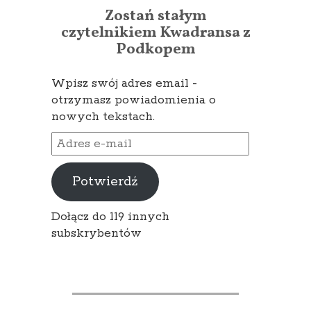
Zostań stałym
czytelnikiem Kwadransa z
Podkopem
Wpisz swój adres email -
otrzymasz powiadomienia o
nowych tekstach.
Adres
e-
mail
Potwierdź
Dołącz do 119 innych
subskrybentów