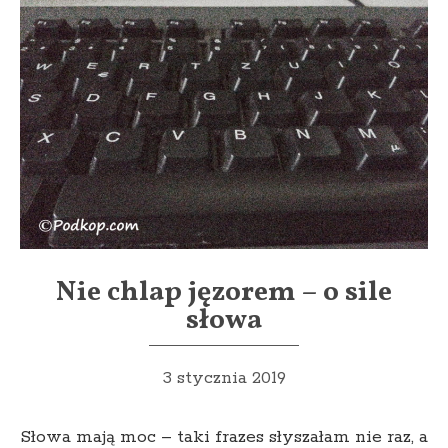
Nie chlap jęzorem – o sile
słowa
3 stycznia 2019
Słowa mają moc – taki frazes słyszałam nie raz, a