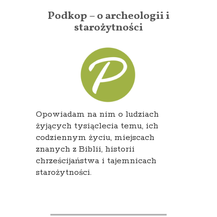
Podkop – o archeologii i
starożytności
Opowiadam na nim o ludziach
żyjących tysiąclecia temu, ich
codziennym życiu, miejscach
znanych z Biblii, historii
chrześcijaństwa i tajemnicach
starożytności.