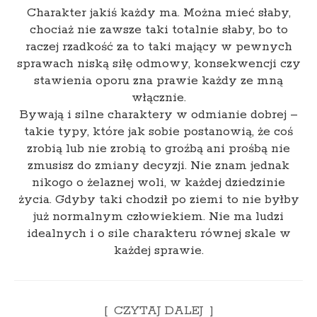
Charakter jakiś każdy ma. Można mieć słaby,
chociaż nie zawsze taki totalnie słaby, bo to
raczej rzadkość za to taki mający w pewnych
sprawach niską siłę odmowy, konsekwencji czy
stawienia oporu zna prawie każdy ze mną
włącznie.
Bywają i silne charaktery w odmianie dobrej –
takie typy, które jak sobie postanowią, że coś
zrobią lub nie zrobią to groźbą ani prośbą nie
zmusisz do zmiany decyzji. Nie znam jednak
nikogo o żelaznej woli, w każdej dziedzinie
życia. Gdyby taki chodził po ziemi to nie byłby
już normalnym człowiekiem. Nie ma ludzi
idealnych i o sile charakteru równej skale w
każdej sprawie.
CZYTAJ DALEJ