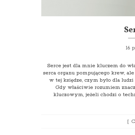
Se
16 
Serce jest dla mnie kluczem do wł
serca organu pompującego krew, ale 
w tej księdze, czym było dla ludzi 
Gdy właściwie rozumiem znacz
kluczowym, jeżeli chodzi o tech
C