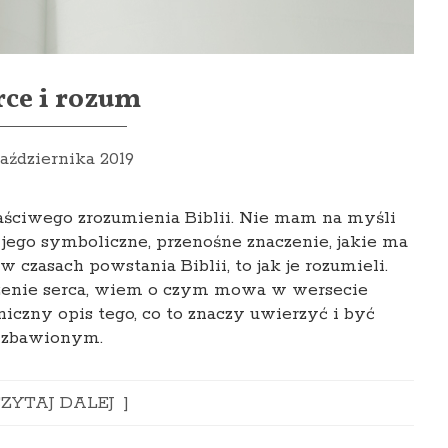
rce i rozum
października 2019
aściwego zrozumienia Biblii. Nie mam na myśli
jego symboliczne, przenośne znaczenie, jakie ma
w czasach powstania Biblii, to jak je rozumieli.
enie serca, wiem o czym mowa w wersecie
niczny opis tego, co to znaczy uwierzyć i być
zbawionym.
ZYTAJ DALEJ