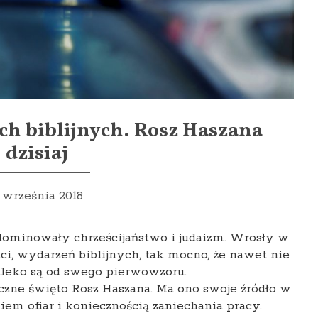
ch biblijnych. Rosz Haszana
dzisiaj
1 września 2018
dominowały chrześcijaństwo i judaizm. Wrosły w
i, wydarzeń biblijnych, tak mocno, że nawet nie
aleko są od swego pierwowzoru.
czne święto Rosz Haszana. Ma ono swoje źródło w
niem ofiar i koniecznością zaniechania pracy.