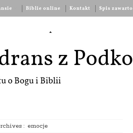
ansie
Biblie online
Kontakt
Spis zawarto
rchives :
emocje