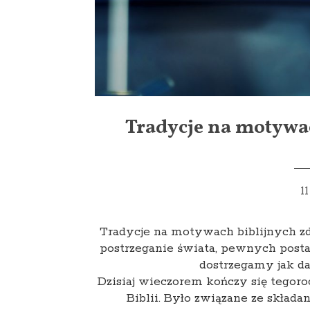
Tradycje na motywa
1
Tradycje na motywach biblijnych z
postrzeganie świata, pewnych postac
dostrzegamy jak d
Dzisiaj wieczorem kończy się tegoro
Biblii. Było związane ze składa