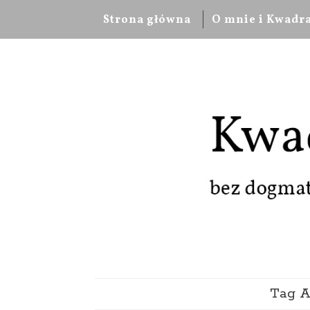
Strona główna
O mnie i Kwadr
Tag A