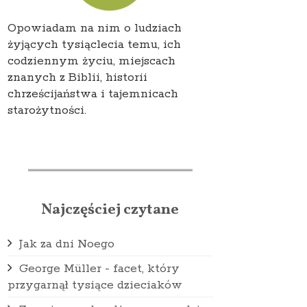
Opowiadam na nim o ludziach
żyjących tysiąclecia temu, ich
codziennym życiu, miejscach
znanych z Biblii, historii
chrześcijaństwa i tajemnicach
starożytności.
Najczęściej czytane
Jak za dni Noego
George Müller - facet, który
przygarnął tysiące dzieciaków