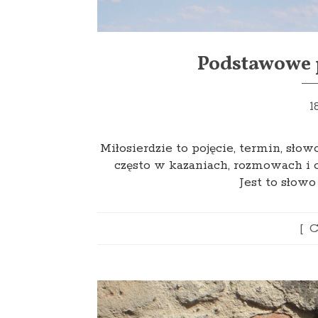
Podstawowe p
1
Miłosierdzie to pojęcie, termin, sł
często w kazaniach, rozmowach i 
Jest to słow
C