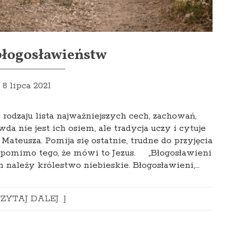
łogosławieństw
8 lipca 2021
odzaju lista najważniejszych cech, zachowań,
a nie jest ich osiem, ale tradycja uczy i cytuje
ateusza. Pomija się ostatnie, trudne do przyjęcia
ą pomimo tego, że mówi to Jezus. „Błogosławieni
 należy królestwo niebieskie. Błogosławieni,…
ZYTAJ DALEJ