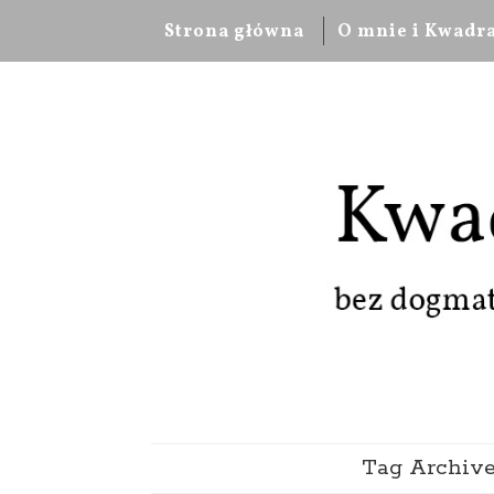
Strona główna
O mnie i Kwadr
Tag Archive