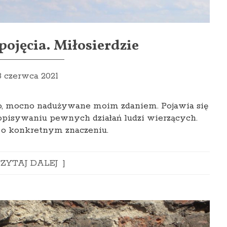
ojęcia. Miłosierdzie
8 czerwca 2021
owo, mocno nadużywane moim zdaniem. Pojawia się
opisywaniu pewnych działań ludzi wierzących.
o o konkretnym znaczeniu.
ZYTAJ DALEJ