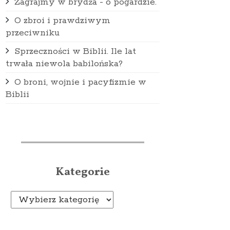
Zagrajmy w brydża - o pogardzie.
O zbroi i prawdziwym
przeciwniku
Sprzeczności w Biblii. Ile lat
trwała niewola babilońska?
O broni, wojnie i pacyfizmie w
Biblii
Kategorie
Kategorie