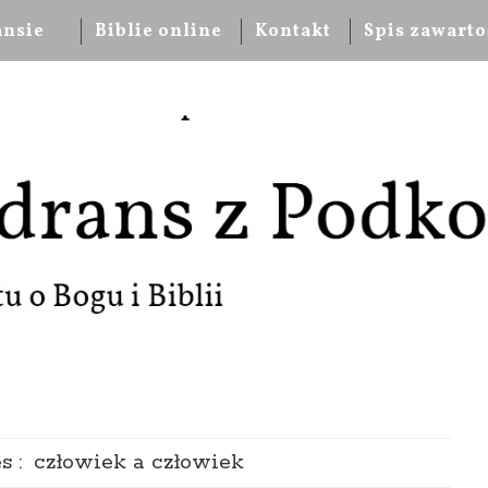
ansie
Biblie online
Kontakt
Spis zawarto
s :
człowiek a człowiek