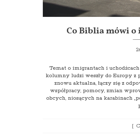
Co Biblia mówi o
2
Temat o imigrantach i uchodźcach
kolumny ludzi weszły do Europy z po
znowu aktualna, łączy się z odpo
współpracy, pomocy, zmian wpro
obcych, niosących na karabinach „p
C