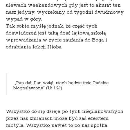
ulewach weekendowych gdy jest to akurat ten
nasz jedyny, wyczekany od tygodni dwudniowy
wypad w góry.
Tak sobie myślę jednak, że część tych
doświadczeń jest taką dość lajtową szkołą
wprowadzania w życie zaufania do Boga i
odrabiania lekcji Hioba
„Pan dał, Pan wziął, niech będzie imię Pańskie
błogosławione” (Hi 1,21)
Wszystko co się dzieje po tych nieplanowanych
przez nas zmianach może być zaś efektem
motyla. Wszystko nawet to co nas spotka