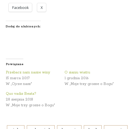
Facebook
X
Dodaj do ulubionych:
Powiązane
Przebacz nam nasze winy
O sianiu wiatru
15 marca 2017
1 grudnia 2016
W „Ojcze nasz"
W „Moje trzy grosze o Bogu"
Quo vadis Beata?
28 sierpnia 2018
W „Moje trzy grosze o Bogu"