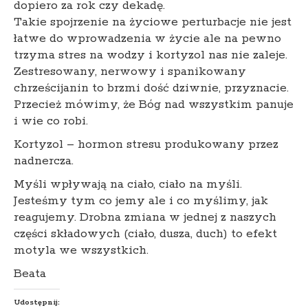
dopiero za rok czy dekadę.
Takie spojrzenie na życiowe perturbacje nie jest
łatwe do wprowadzenia w życie ale na pewno
trzyma stres na wodzy i kortyzol nas nie zaleje.
Zestresowany, nerwowy i spanikowany
chrześcijanin to brzmi dość dziwnie, przyznacie.
Przecież mówimy, że Bóg nad wszystkim panuje
i wie co robi.
Kortyzol – hormon stresu produkowany przez
nadnercza.
Myśli wpływają na ciało, ciało na myśli.
Jesteśmy tym co jemy ale i co myślimy, jak
reagujemy. Drobna zmiana w jednej z naszych
części składowych (ciało, dusza, duch) to efekt
motyla we wszystkich.
Beata
Udostępnij: