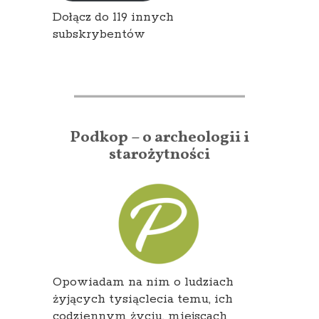
Dołącz do 119 innych
subskrybentów
Podkop – o archeologii i
starożytności
Opowiadam na nim o ludziach
żyjących tysiąclecia temu, ich
codziennym życiu, miejscach