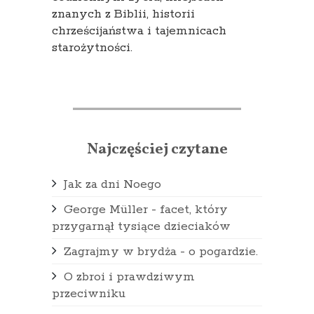
znanych z Biblii, historii
chrześcijaństwa i tajemnicach
starożytności.
Najczęściej czytane
Jak za dni Noego
George Müller - facet, który
przygarnął tysiące dzieciaków
Zagrajmy w brydża - o pogardzie.
O zbroi i prawdziwym
przeciwniku