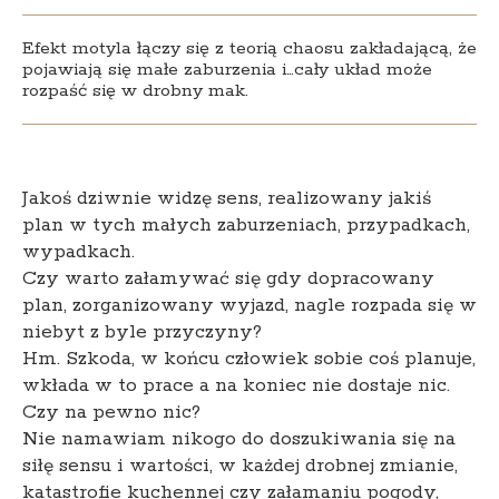
Efekt motyla łączy się z teorią chaosu zakładającą, że
pojawiają się małe zaburzenia i…cały układ może
rozpaść się w drobny mak.
Jakoś dziwnie widzę sens, realizowany jakiś
plan w tych małych zaburzeniach, przypadkach,
wypadkach.
Czy warto załamywać się gdy dopracowany
plan, zorganizowany wyjazd, nagle rozpada się w
niebyt z byle przyczyny?
Hm. Szkoda, w końcu człowiek sobie coś planuje,
wkłada w to prace a na koniec nie dostaje nic.
Czy na pewno nic?
Nie namawiam nikogo do doszukiwania się na
siłę sensu i wartości, w każdej drobnej zmianie,
katastrofie kuchennej czy załamaniu pogody,