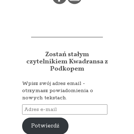
Zostań stałym
czytelnikiem Kwadransa z
Podkopem
Wpisz swój adres email -
otrzymasz powiadomienia o
nowych tekstach.
Adres
e-
mail
Potwierdź