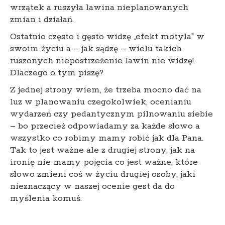
wrzątek a ruszyła lawina nieplanowanych
zmian i działań.
Ostatnio często i gęsto widzę „efekt motyla” w
swoim życiu a – jak sądzę – wielu takich
ruszonych niepostrzeżenie lawin nie widzę!
Dlaczego o tym piszę?
Z jednej strony wiem, że trzeba mocno dać na
luz w planowaniu czegokolwiek, ocenianiu
wydarzeń czy pedantycznym pilnowaniu siebie
– bo przecież odpowiadamy za każde słowo a
wszystko co robimy mamy robić jak dla Pana.
Tak to jest ważne ale z drugiej strony, jak na
ironię nie mamy pojęcia co jest ważne, które
słowo zmieni coś w życiu drugiej osoby, jaki
nieznaczący w naszej ocenie gest da do
myślenia komuś.