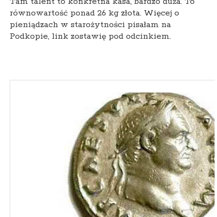
Tam talent to konkretna kasa, bardzo duża. To
równowartość ponad 26 kg złota. Więcej o
pieniądzach w starożytności pisałam na
Podkopie, link zostawię pod odcinkiem.