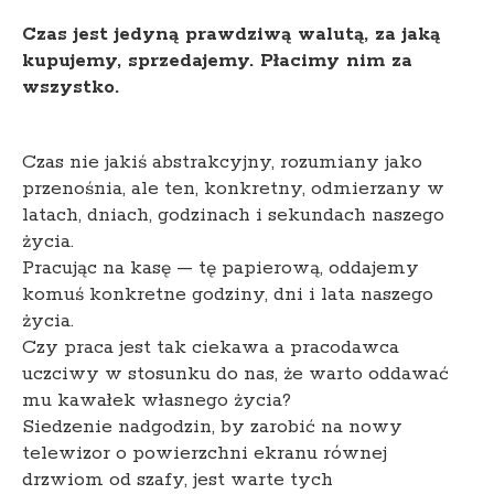
Czas jest jedyną prawdziwą walutą, za jaką
kupujemy, sprzedajemy. Płacimy nim za
wszystko.
Czas nie jakiś abstrakcyjny, rozumiany jako
przenośnia, ale ten, konkretny, odmierzany w
latach, dniach, godzinach i sekundach naszego
życia.
Pracując na kasę — tę papierową, oddajemy
komuś konkretne godziny, dni i lata naszego
życia.
Czy praca jest tak ciekawa a pracodawca
uczciwy w stosunku do nas, że warto oddawać
mu kawałek własnego życia?
Siedzenie nadgodzin, by zarobić na nowy
telewizor o powierzchni ekranu równej
drzwiom od szafy, jest warte tych