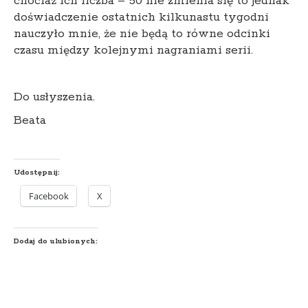
chociaż ich liczba – 50 nie zmienia się to jednak
doświadczenie ostatnich kilkunastu tygodni
nauczyło mnie, że nie będą to równe odcinki
czasu między kolejnymi nagraniami serii.
Do usłyszenia.
Beata
Udostępnij:
Facebook
X
Dodaj do ulubionych: