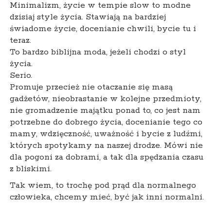
Minimalizm, życie w tempie slow to modne
dzisiaj style życia. Stawiają na bardziej
świadome życie, docenianie chwili, bycie tu i
teraz.
To bardzo biblijna moda, jeżeli chodzi o styl
życia.
Serio.
Promuje przecież nie otaczanie się masą
gadżetów, nieobrastanie w kolejne przedmioty,
nie gromadzenie majątku ponad to, co jest nam
potrzebne do dobrego życia, docenianie tego co
mamy, wdzięczność, uważność i bycie z ludźmi,
których spotykamy na naszej drodze. Mówi nie
dla pogoni za dobrami, a tak dla spędzania czasu
z bliskimi.
Tak wiem, to trochę pod prąd dla normalnego
człowieka, chcemy mieć, być jak inni normalni.