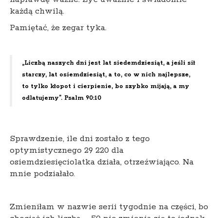
każdą chwilą.
Pamiętać, że zegar tyka.
„Liczbą naszych dni jest lat siedemdziesiąt, a jeśli sił
starczy, lat osiemdziesiąt, a to, co w nich najlepsze,
to tylko kłopot i cierpienie, bo szybko mijają, a my
odlatujemy”. Psalm 90:10
Sprawdzenie, ile dni zostało z tego
optymistycznego 29 220 dla
osiemdziesięciolatka działa, otrzeźwiająco. Na
mnie podziałało.
Zmieniłam w nazwie serii tygodnie na części, bo