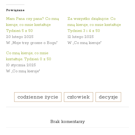
Powiązane
Mam Pana czy pana? Co mną
Za wszystko dziękujcie. Co
kieruje, co mnie kształtuje
mną kieruje, co mnie kształtuje
Tydzień 5 z 50
Tydzień 3 i 4 z 50
20 lutego 2025
12 lutego 2025
W „Moje trzy grosze o Bogu"
W „Co mną kieruje"
Co mną kieruje, co mnie
kształtuje. Tydzień 0 z 50
10 stycznia 2025
W „Co mną kieruje"
codzienne życie
człowiek
decyzje
Brak komentarzy