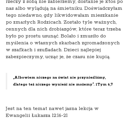
rzeczy z sobą nie zabierzemy, dostanie je ktoś po
nas albo wylądują na śmietniku. Doświadczyłam
tego niedawno, gdy likwidowałam mieszkanie
po zmarłych Rodzicach. Zostało tyle ważnych,
cennych dla nich drobiazgów, które teraz trzeba
było po prostu usunąć. Bolało i zmusiło do
myślenia o własnych skarbach zgromadzonych
w szafkach i szufladach. Dzieci najlepiej
zabezpieczymy, ucząc je, że czasu nie kupią.
„Albowiem niczego na świat nie przynieśliśmy,
dlatego też niczego wynieść nie możemy”. 1Tym 6,7
Jest na ten temat nawet jasna lekcja w
Ewangelii Łukasza 12:16-21