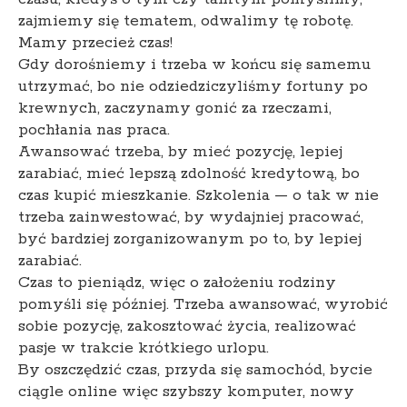
zajmiemy się tematem, odwalimy tę robotę.
Mamy przecież czas!
Gdy dorośniemy i trzeba w końcu się samemu
utrzymać, bo nie odziedziczyliśmy fortuny po
krewnych, zaczynamy gonić za rzeczami,
pochłania nas praca.
Awansować trzeba, by mieć pozycję, lepiej
zarabiać, mieć lepszą zdolność kredytową, bo
czas kupić mieszkanie. Szkolenia — o tak w nie
trzeba zainwestować, by wydajniej pracować,
być bardziej zorganizowanym po to, by lepiej
zarabiać.
Czas to pieniądz, więc o założeniu rodziny
pomyśli się później. Trzeba awansować, wyrobić
sobie pozycję, zakosztować życia, realizować
pasje w trakcie krótkiego urlopu.
By oszczędzić czas, przyda się samochód, bycie
ciągle online więc szybszy komputer, nowy