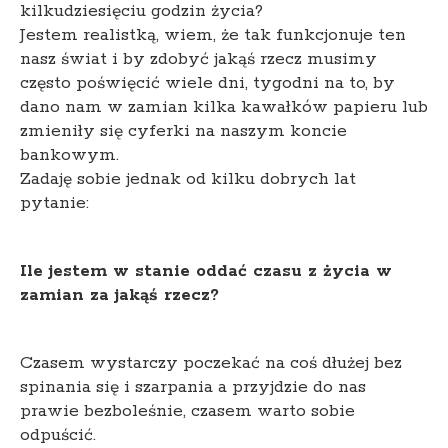
kilkudziesięciu godzin życia?
Jestem realistką, wiem, że tak funkcjonuje ten
nasz świat i by zdobyć jakąś rzecz musimy
często poświęcić wiele dni, tygodni na to, by
dano nam w zamian kilka kawałków papieru lub
zmieniły się cyferki na naszym koncie
bankowym.
Zadaję sobie jednak od kilku dobrych lat
pytanie:
Ile jestem w stanie oddać czasu z życia w
zamian za jakąś rzecz?
Czasem wystarczy poczekać na coś dłużej bez
spinania się i szarpania a przyjdzie do nas
prawie bezboleśnie, czasem warto sobie
odpuścić.