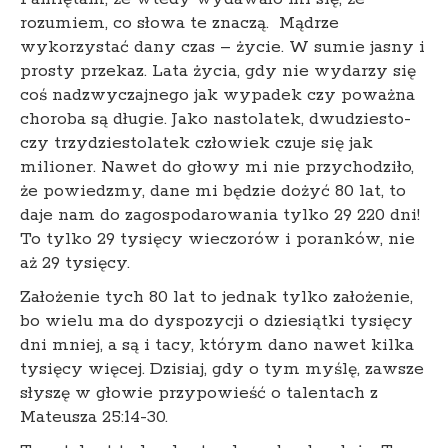
rozumiem, co słowa te znaczą. Mądrze
wykorzystać dany czas – życie. W sumie jasny i
prosty przekaz. Lata życia, gdy nie wydarzy się
coś nadzwyczajnego jak wypadek czy poważna
choroba są długie. Jako nastolatek, dwudziesto-
czy trzydziestolatek człowiek czuje się jak
milioner. Nawet do głowy mi nie przychodziło,
że powiedzmy, dane mi będzie dożyć 80 lat, to
daje nam do zagospodarowania tylko 29 220 dni!
To tylko 29 tysięcy wieczorów i poranków, nie
aż 29 tysięcy.
Założenie tych 80 lat to jednak tylko założenie,
bo wielu ma do dyspozycji o dziesiątki tysięcy
dni mniej, a są i tacy, którym dano nawet kilka
tysięcy więcej. Dzisiaj, gdy o tym myślę, zawsze
słyszę w głowie przypowieść o talentach z
Mateusza 25:14-30.