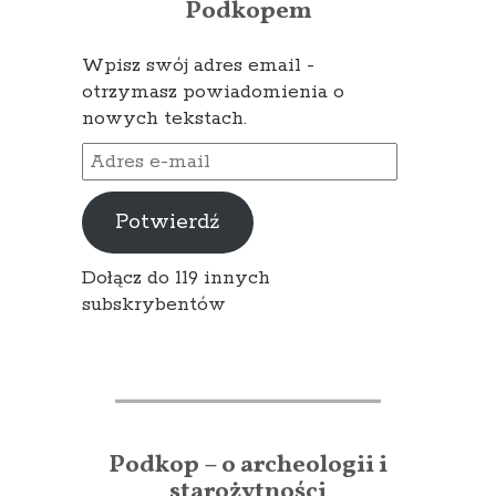
Podkopem
Wpisz swój adres email -
otrzymasz powiadomienia o
nowych tekstach.
Adres
e-
mail
Potwierdź
Dołącz do 119 innych
subskrybentów
Podkop – o archeologii i
starożytności