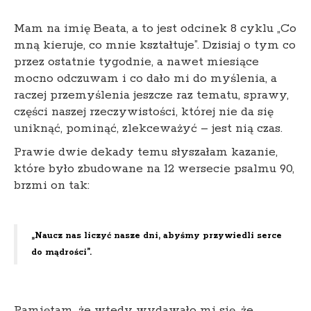
Mam na imię Beata, a to jest odcinek 8 cyklu „Co
mną kieruje, co mnie kształtuje”. Dzisiaj o tym co
przez ostatnie tygodnie, a nawet miesiące
mocno odczuwam i co dało mi do myślenia, a
raczej przemyślenia jeszcze raz tematu, sprawy,
części naszej rzeczywistości, której nie da się
uniknąć, pominąć, zlekceważyć – jest nią czas.
Prawie dwie dekady temu słyszałam kazanie,
które było zbudowane na 12 wersecie psalmu 90,
brzmi on tak:
„Naucz nas liczyć nasze dni, abyśmy przywiedli serce
do mądrości”.
Pamiętam, że wtedy wydawało mi się, że