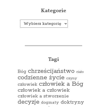
Kategorie
Kategorie
Tagi
chrześcijaństwo
Bóg
ciało
codzienne życie
czyny
człowiek a Bóg
człowiek
człowiek a człowiek
człowiek a stworzenie
decyzje
doktryny
dogmaty