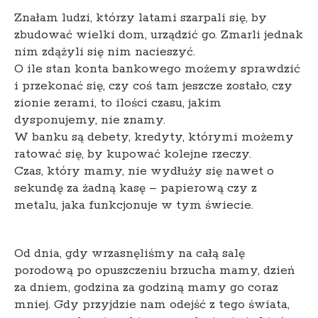
Znałam ludzi, którzy latami szarpali się, by
zbudować wielki dom, urządzić go. Zmarli jednak
nim zdążyli się nim nacieszyć.
O ile stan konta bankowego możemy sprawdzić
i przekonać się, czy coś tam jeszcze zostało, czy
zionie zerami, to ilości czasu, jakim
dysponujemy, nie znamy.
W banku są debety, kredyty, którymi możemy
ratować się, by kupować kolejne rzeczy.
Czas, który mamy, nie wydłuży się nawet o
sekundę za żadną kasę – papierową czy z
metalu, jaka funkcjonuje w tym świecie.
Od dnia, gdy wrzasnęliśmy na całą salę
porodową po opuszczeniu brzucha mamy, dzień
za dniem, godzina za godziną mamy go coraz
mniej. Gdy przyjdzie nam odejść z tego świata,