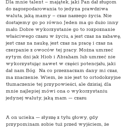
Dla mnie talent – majątek, jaki Pan dał sługom
do zagospodarowania to jedyna prawdziwa
waluta, jaką mamy – czas naszego życia. Nie
dostajemy go po równo. Jeden ma go dużo inny
mało. Dobre wykorzystanie go to rozpoznanie
właściwego czasu w życiu, a jest czas na zabawę,
jest czas na naukę, jest czas na pracę i czas na
czerpanie z owoców tej pracy. Można umrzeć
sytym dni jak Hiob i Abraham lub umrzeć nie
wykorzystując nawet w części potencjału, jaki
dał nam Bóg. Na co przeznaczam dany mi czas,
ma znaczenie. Wiem, że nie jest to ortodoksyjne
tłumaczenie tej przypowieści, ale dzisiaj, dla
mnie najlepiej mówi ona o wykorzystaniu
jedynej waluty, jaką mam — czasu
A on ucieka — słyszę z tyłu głowy, gdy
przypominam sobie tuż przed wyjściem, że