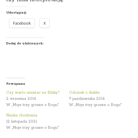
Udostępnij:
Facebook
X
Dodaj do ulubionych:
Powiązane
Czy warto umierać za Biblię?
Odcinek o diable
2 września 2014
9 października 2014
W „Moje trzy grosze o Bogu"
W „Moje trzy grosze o Bogu"
Nauka chodzenia
12 listopada 2021
W „Moje trzy grosze o Bogu"