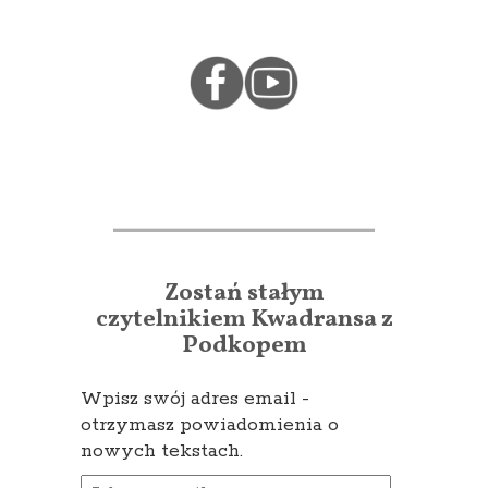
Zostań stałym
czytelnikiem Kwadransa z
Podkopem
Wpisz swój adres email -
otrzymasz powiadomienia o
nowych tekstach.
Adres