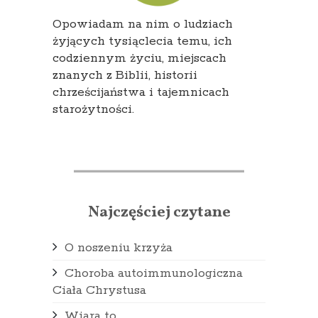
Opowiadam na nim o ludziach
żyjących tysiąclecia temu, ich
codziennym życiu, miejscach
znanych z Biblii, historii
chrześcijaństwa i tajemnicach
starożytności.
Najczęściej czytane
O noszeniu krzyża
Choroba autoimmunologiczna
Ciała Chrystusa
Wiara to...