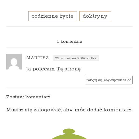
codzienne życie
doktryny
1 komentarz
MARIUSZ
22 września 2014 at 16:21
Ja polecam
Tą stronę
Zaloguj się, aby odpowiedzieć
Zostaw komentarz
Musisz się
zalogować
, aby móc dodać komentarz.