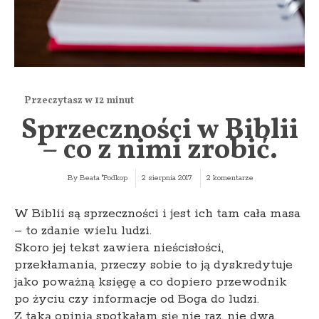
Sprzeczności w Biblii
– co z nimi zrobić.
By
Beata "Podkop
2 sierpnia 2017
2 komentarze
W Biblii są sprzeczności i jest ich tam cała masa
– to zdanie wielu ludzi.
Skoro jej tekst zawiera nieścisłości,
przekłamania, przeczy sobie to ją dyskredytuje
jako poważną księgę a co dopiero przewodnik
po życiu czy informacje od Boga do ludzi.
Z taką opinią spotkałam się nie raz, nie dwa.