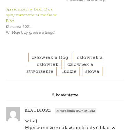
Sprzeczności w Biblii. Dwa
opisy stworzenia człowieka w
Biblii.
12 marca 2021
W „Moje trzy grosze o Bogu"
człowiek a Bóg
człowiek a
człowiek
człowiek a
stworzenie
ludzie
słowa
2 komentarze
KLAUDIUSZ
19 września 2017 at 13:12
witaj
Myślałem,że znalazłem kiedyś bład w