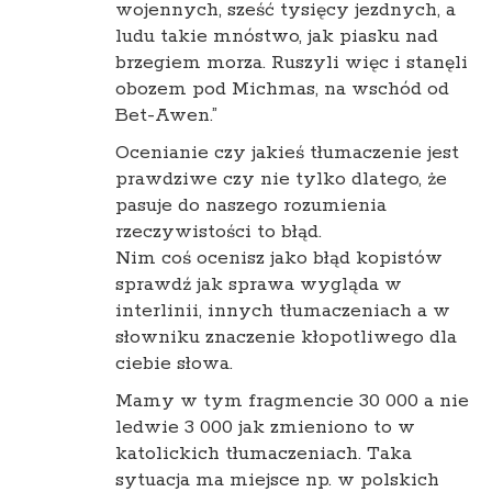
wojennych, sześć tysięcy jezdnych, a
ludu takie mnóstwo, jak piasku nad
brzegiem morza. Ruszyli więc i stanęli
obozem pod Michmas, na wschód od
Bet-Awen.”
Ocenianie czy jakieś tłumaczenie jest
prawdziwe czy nie tylko dlatego, że
pasuje do naszego rozumienia
rzeczywistości to błąd.
Nim coś ocenisz jako błąd kopistów
sprawdź jak sprawa wygląda w
interlinii, innych tłumaczeniach a w
słowniku znaczenie kłopotliwego dla
ciebie słowa.
Mamy w tym fragmencie 30 000 a nie
ledwie 3 000 jak zmieniono to w
katolickich tłumaczeniach. Taka
sytuacja ma miejsce np. w polskich