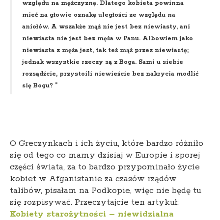
względu na mężczyznę. Dlatego kobieta powinna
mieć na głowie oznakę uległości ze względu na
aniołów. A wszakże mąż nie jest bez niewiasty, ani
niewiasta nie jest bez męża w Panu. Albowiem jako
niewiasta z męża jest, tak też mąż przez niewiastę;
jednak wszystkie rzeczy są z Boga. Sami u siebie
rozsądźcie, przystoili niewieście bez nakrycia modlić
się Bogu? ”
O Greczynkach i ich życiu, które bardzo różniło
się od tego co mamy dzisiaj w Europie i sporej
części świata, za to bardzo przypominało życie
kobiet w Afganistanie za czasów rządów
talibów, pisałam na Podkopie, więc nie będę tu
się rozpisywać. Przeczytajcie ten artykuł:
Kobiety starożytności – niewidzialna