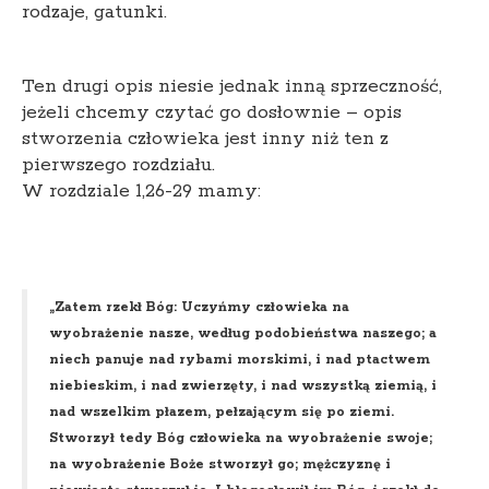
rodzaje, gatunki.
Ten drugi opis niesie jednak inną sprzeczność,
jeżeli chcemy czytać go dosłownie – opis
stworzenia człowieka jest inny niż ten z
pierwszego rozdziału.
W rozdziale 1,26-29 mamy:
„Zatem rzekł Bóg: Uczyńmy człowieka na
wyobrażenie nasze, według podobieństwa naszego; a
niech panuje nad rybami morskimi, i nad ptactwem
niebieskim, i nad zwierzęty, i nad wszystką ziemią, i
nad wszelkim płazem, pełzającym się po ziemi.
Stworzył tedy Bóg człowieka na wyobrażenie swoje;
na wyobrażenie Boże stworzył go; mężczyznę i