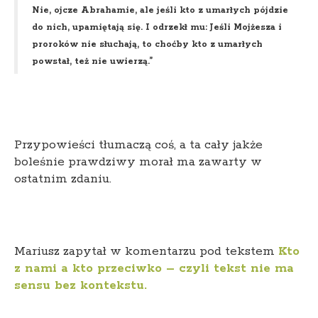
Nie, ojcze Abrahamie, ale jeśli kto z umarłych pójdzie
do nich, upamiętają się. I odrzekł mu: Jeśli Mojżesza i
proroków nie słuchają, to choćby kto z umarłych
powstał, też nie uwierzą.”
Przypowieści tłumaczą coś, a ta cały jakże
boleśnie prawdziwy morał ma zawarty w
ostatnim zdaniu.
Mariusz zapytał w komentarzu pod tekstem
Kto
z nami a kto przeciwko – czyli tekst nie ma
sensu bez kontekstu.