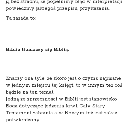
ją bez strachu, że popełnimy błąd w interpretacji
powiedzmy jakiegoś przepisu, przykazania.
Ta zasada to:
Biblia tłumaczy się Biblią.
Znaczy ona tyle, że skoro jest o czymś napisane
w jednym miejscu tej księgi, to w innym też coś
będzie na ten temat.
Jedną ze sprzeczności w Biblii jest stanowisko
Boga dotyczące jedzenia krwi. Cały Stary
Testament zabrania a w Nowym też jest zakaz
potwierdzony: