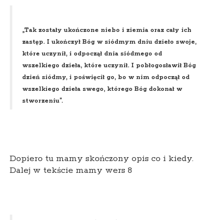
„Tak zostały ukończone niebo i ziemia oraz cały ich
zastęp. I ukończył Bóg w siódmym dniu dzieło swoje,
które uczynił, i odpoczął dnia siódmego od
wszelkiego dzieła, które uczynił. I pobłogosławił Bóg
dzień siódmy, i poświęcił go, bo w nim odpoczął od
wszelkiego dzieła swego, którego Bóg dokonał w
stworzeniu”.
Dopiero tu mamy skończony opis co i kiedy.
Dalej w tekście mamy wers 8