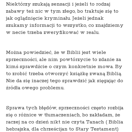
Niektórzy szukają sensacji i jeżeli to rodzaj
zabawy też nic w tym złego, bo traktuje się to
jak oglądnięcie kryminału. Jeżeli jednak
szukamy informacji to wszystko, co znajdziemy
w necie trzeba zweryfikować w realu.
Można powiedzieć, że w Biblii jest wiele
sprzeczności, ale nim powtórzycie to zdanie za
kimś sprawdźcie o czym konkretnie mowa. By
to zrobić trzeba otworzyć książkę zwaną Biblią.
Nie da się inaczej tego sprawdzić jak sięgając do
źródła owego problemu.
Sprawa tych błędów, sprzeczności często rozbija
się o różnice w tłumaczeniach, bo zakładam, że
raczej na co dzień nikt nie czyta Tanach ( Biblia
hebrajska, dla chrześcijan to Stary Testament)