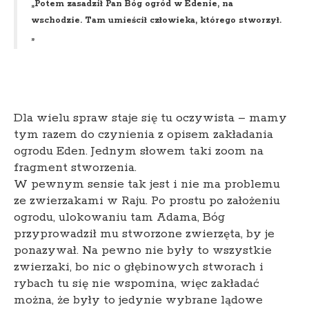
„Potem zasadził Pan Bóg ogród w Edenie, na
wschodzie. Tam umieścił człowieka, którego stworzył.
„
Dla wielu spraw staje się tu oczywista – mamy
tym razem do czynienia z opisem zakładania
ogrodu Eden. Jednym słowem taki zoom na
fragment stworzenia.
W pewnym sensie tak jest i nie ma problemu
ze zwierzakami w Raju. Po prostu po założeniu
ogrodu, ulokowaniu tam Adama, Bóg
przyprowadził mu stworzone zwierzęta, by je
ponazywał. Na pewno nie były to wszystkie
zwierzaki, bo nic o głębinowych stworach i
rybach tu się nie wspomina, więc zakładać
można, że były to jedynie wybrane lądowe