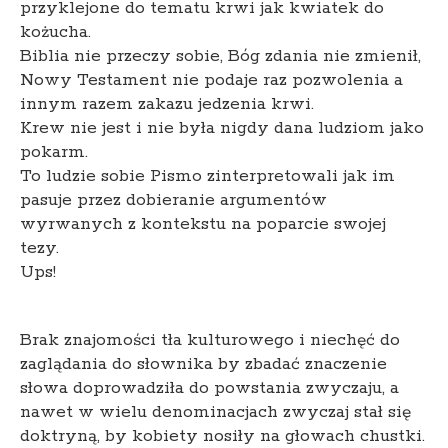
przyklejone do tematu krwi jak kwiatek do
kożucha.
Biblia nie przeczy sobie, Bóg zdania nie zmienił,
Nowy Testament nie podaje raz pozwolenia a
innym razem zakazu jedzenia krwi.
Krew nie jest i nie była nigdy dana ludziom jako
pokarm.
To ludzie sobie Pismo zinterpretowali jak im
pasuje przez dobieranie argumentów
wyrwanych z kontekstu na poparcie swojej
tezy.
Ups!
Brak znajomości tła kulturowego i niechęć do
zaglądania do słownika by zbadać znaczenie
słowa doprowadziła do powstania zwyczaju, a
nawet w wielu denominacjach zwyczaj stał się
doktryną, by kobiety nosiły na głowach chustki.