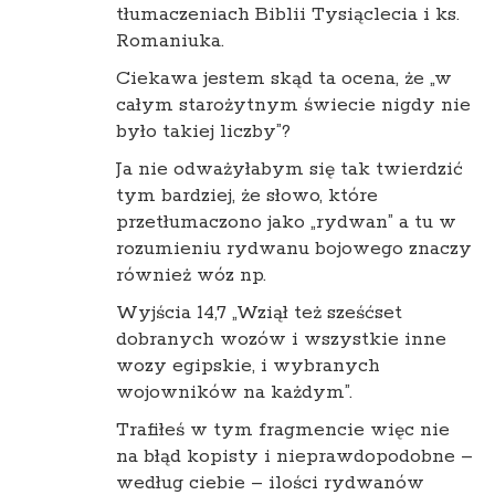
tłumaczeniach Biblii Tysiąclecia i ks.
Romaniuka.
Ciekawa jestem skąd ta ocena, że „w
całym starożytnym świecie nigdy nie
było takiej liczby”?
Ja nie odważyłabym się tak twierdzić
tym bardziej, że słowo, które
przetłumaczono jako „rydwan” a tu w
rozumieniu rydwanu bojowego znaczy
również wóz np.
Wyjścia 14,7 „Wziął też sześćset
dobranych wozów i wszystkie inne
wozy egipskie, i wybranych
wojowników na każdym”.
Trafiłeś w tym fragmencie więc nie
na błąd kopisty i nieprawdopodobne –
według ciebie – ilości rydwanów