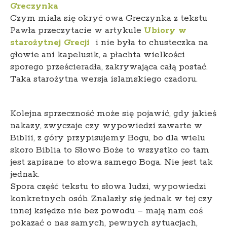
Greczynka
Czym miała się okryć owa Greczynka z tekstu
Pawła przeczytacie w artykule
Ubiory w
starożytnej Grecji
i nie była to chusteczka na
głowie ani kapelusik, a płachta wielkości
sporego prześcieradła, zakrywająca całą postać.
Taka starożytna wersja islamskiego czadoru.
Kolejna sprzeczność może się pojawić, gdy jakieś
nakazy, zwyczaje czy wypowiedzi zawarte w
Biblii, z góry przypisujemy Bogu, bo dla wielu
skoro Biblia to Słowo Boże to wszystko co tam
jest zapisane to słowa samego Boga. Nie jest tak
jednak.
Spora część tekstu to słowa ludzi, wypowiedzi
konkretnych osób. Znalazły się jednak w tej czy
innej księdze nie bez powodu – mają nam coś
pokazać o nas samych, pewnych sytuacjach,