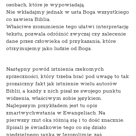
osobach, które je wypowiadają.
Nie wkładajmy jednak w usta Boga wszystkiego
co zawiera Biblia.
Właściwe zrozumienie tego ułatwi interpretację
tekstu, pozwala odróżnić zwyczaj czy zalecenie
dane przez człowieka od przykazania, które
otrzymujemy jako ludzie od Boga.
Następny powód istnienia rzekomych
sprzeczności, który trzeba brać pod uwagę to tak
prozaiczny fakt jak istnienie wielu autorów
Biblii, a każdy z nich pisał ze swojego punktu
widzenia, właściwym sobie językiem.
Najlepszym przykładem jest tu opis
zmartwychwstania w Ewangeliach. Na
pierwszy rzut oka różnią się i to dość znacznie.
Spisali je świadkowie tego co się działo
niedzielnego ranka w Jerozolimie, zaś