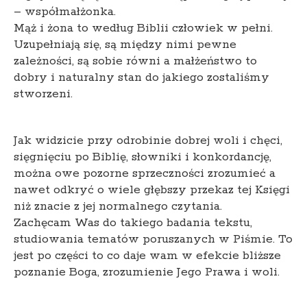
– współmałżonka.
Mąż i żona to według Biblii człowiek w pełni.
Uzupełniają się, są między nimi pewne
zależności, są sobie równi a małżeństwo to
dobry i naturalny stan do jakiego zostaliśmy
stworzeni.
Jak widzicie przy odrobinie dobrej woli i chęci,
sięgnięciu po Biblię, słowniki i konkordancję,
można owe pozorne sprzeczności zrozumieć a
nawet odkryć o wiele głębszy przekaz tej Księgi
niż znacie z jej normalnego czytania.
Zachęcam Was do takiego badania tekstu,
studiowania tematów poruszanych w Piśmie. To
jest po części to co daje wam w efekcie bliższe
poznanie Boga, zrozumienie Jego Prawa i woli.