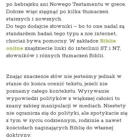
po hebrajsku ani Nowego Testamentu w grece.
Dobrze więc sięgnąć po kilka tłumaczeń
starszych i nowszych.
Do tego dodajcie słowniki – bo to one nadal są
standardem badań tego typu a nie internet,
chociaż bywa pomocny. W zakładce
Biblie
online
znajdziecie linki do interlinii ST i NT,
słowników i różnych tłumaczeń Biblii.
Znając znaczenie słów nie jesteśmy jednak w
stanie do końca ocenić tekstu, jeżeli nie
poznamy całego kontekstu. Wyrywanie
wypowiedzi polityków z większej całości to
znany zabieg manipulacji w mediach. Niestety
nie ogranicza się do polityki, ale spotykacie się
z tym w życiu codziennym, rodzinie a nawet
kościołach naginających Biblię do własnej
doktryny.