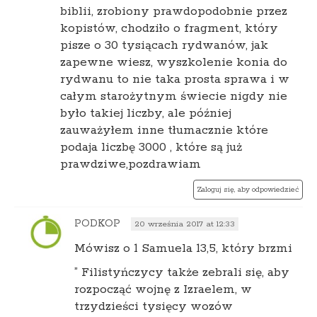
biblii, zrobiony prawdopodobnie przez
kopistów, chodziło o fragment, który
pisze o 30 tysiącach rydwanów, jak
zapewne wiesz, wyszkolenie konia do
rydwanu to nie taka prosta sprawa i w
całym starożytnym świecie nigdy nie
było takiej liczby, ale później
zauważyłem inne tłumacznie które
podaja liczbę 3000 , które są już
prawdziwe,pozdrawiam
Zaloguj się, aby odpowiedzieć
PODKOP
20 września 2017 at 12:33
Mówisz o 1 Samuela 13,5, który brzmi
” Filistyńczycy także zebrali się, aby
rozpocząć wojnę z Izraelem, w
trzydzieści tysięcy wozów