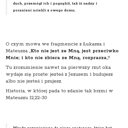
duch, przemógł ich i pognębił, tak iż nadzy i
poranieni uciekli z owego domu.
O czym mowa we fragmencie z Łukasza i
Mateusza „
Kto nie jest ze Mną, jest przeciwko
Mnie; i kto nie zbiera ze Mną, rozprasza
„?
Tu zrozumienie nawet na pierwszy rzut oka
wydaje się proste: jesteś z Jezusem i budujesz
albo nie jesteś i psujesz.
Historia, w której pada to zdanie tak brzmi w
Mateuszu 12,22-30