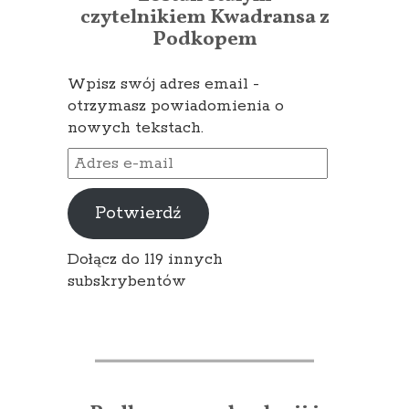
czytelnikiem Kwadransa z
Podkopem
Wpisz swój adres email -
otrzymasz powiadomienia o
nowych tekstach.
Adres
e-
mail
Potwierdź
Dołącz do 119 innych
subskrybentów