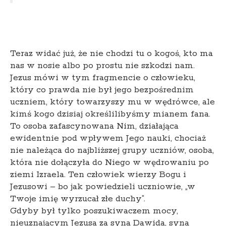
Teraz widać już, że nie chodzi tu o kogoś, kto ma
nas w nosie albo po prostu nie szkodzi nam.
Jezus mówi w tym fragmencie o człowieku,
który co prawda nie był jego bezpośrednim
uczniem, który towarzyszy mu w wędrówce, ale
kimś kogo dzisiaj określilibyśmy mianem fana.
To osoba zafascynowana Nim, działająca
ewidentnie pod wpływem Jego nauki, chociaż
nie należąca do najbliższej grupy uczniów, osoba,
która nie dołączyła do Niego w wędrowaniu po
ziemi Izraela. Ten człowiek wierzy Bogu i
Jezusowi – bo jak powiedzieli uczniowie, „w
Twoje imię wyrzucał złe duchy”.
Gdyby był tylko poszukiwaczem mocy,
nieuznającym Jezusa za syna Dawida, syna