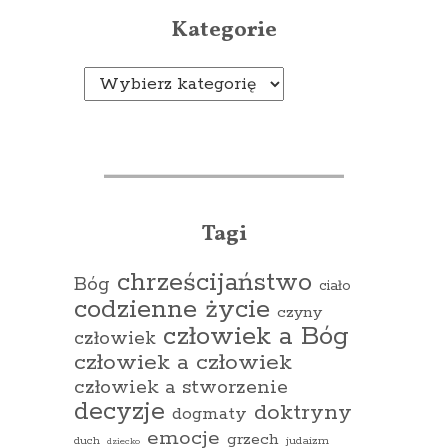
Kategorie
Kategorie
Tagi
chrześcijaństwo
Bóg
ciało
codzienne życie
czyny
człowiek a Bóg
człowiek
człowiek a człowiek
człowiek a stworzenie
decyzje
doktryny
dogmaty
emocje
grzech
duch
judaizm
dziecko