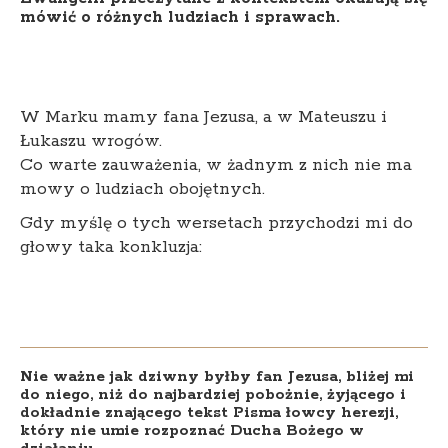
mówić o różnych ludziach i sprawach.
W Marku mamy fana Jezusa, a w Mateuszu i
Łukaszu wrogów.
Co warte zauważenia, w żadnym z nich nie ma
mowy o ludziach obojętnych.
Gdy myślę o tych wersetach przychodzi mi do
głowy taka konkluzja:
Nie ważne jak dziwny byłby fan Jezusa, bliżej mi
do niego, niż do najbardziej pobożnie, żyjącego i
dokładnie znającego tekst Pisma łowcy herezji,
który nie umie rozpoznać Ducha Bożego w