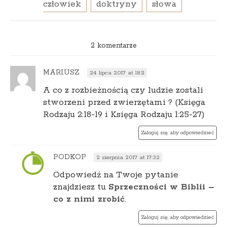
człowiek
doktryny
słowa
2 komentarze
MARIUSZ
24 lipca 2017 at 18:11
A co z rozbieżnością czy ludzie zostali
stworzeni przed zwierzęta­mi ? (Księga
Rodza­ju 2:18-19 i Księga Rodza­ju 1:25-27)
Zaloguj się, aby odpowiedzieć
PODKOP
2 sierpnia 2017 at 17:32
Odpowiedź na Twoje pytanie
znajdziesz tu
Sprzeczności w Biblii –
co z nimi zrobić
.
Zaloguj się, aby odpowiedzieć