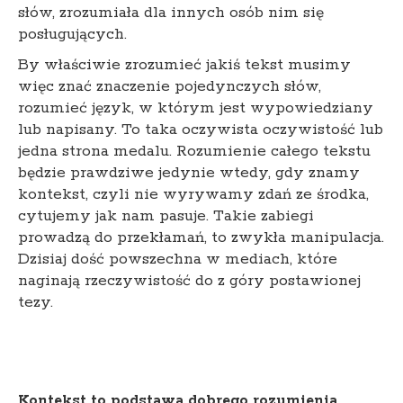
słów, zrozumiała dla innych osób nim się
posługujących.
By właściwie zrozumieć jakiś tekst musimy
więc znać znaczenie pojedynczych słów,
rozumieć język, w którym jest wypowiedziany
lub napisany. To taka oczywista oczywistość lub
jedna strona medalu. Rozumienie całego tekstu
będzie prawdziwe jedynie wtedy, gdy znamy
kontekst, czyli nie wyrywamy zdań ze środka,
cytujemy jak nam pasuje. Takie zabiegi
prowadzą do przekłamań, to zwykła manipulacja.
Dzisiaj dość powszechna w mediach, które
naginają rzeczywistość do z góry postawionej
tezy.
Kontekst to podstawa dobrego rozumienia