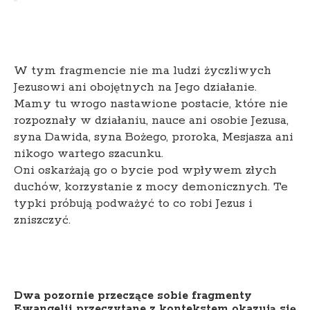
W tym fragmencie nie ma ludzi życzliwych
Jezusowi ani obojętnych na Jego działanie.
Mamy tu wrogo nastawione postacie, które nie
rozpoznały w działaniu, nauce ani osobie Jezusa,
syna Dawida, syna Bożego, proroka, Mesjasza ani
nikogo wartego szacunku.
Oni oskarżają go o bycie pod wpływem złych
duchów, korzystanie z mocy demonicznych. Te
typki próbują podważyć to co robi Jezus i
zniszczyć.
Dwa pozornie przeczące sobie fragmenty
Ewangelii przeczytane z kontekstem okazują się