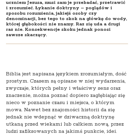
uczniem Jezusa, musi sam je przebadać, przetrawić
i zrozumieć. Łykanie doktryny – poglądów i
sposobu rozumienia, jakiejś osoby czy
denominacji, bez tego to skok na główkę do wody,
której głębokości nie znamy. Raz się uda a drugi
raz nie. Konsekwencje skoku jednak ponosi
zawsze skaczący.
Biblia jest napisana językiem zrozumiałym, dość
prostym. Czasem są opisane w niej wydarzenia,
zwyczaje, których pełny i właściwy sens oraz
znaczenie, można poznać dopiero zagłębiając się
nieco w poznanie czasu i miejsca, o którym
mowa. Nawet bez znajomości historii da się
jednak nie wdepnąć w dziwaczną doktrynę
utkaną przed wiekami lub całkiem nową, przez
ludzi zafiksowanych na jakimś punkcie, idei.