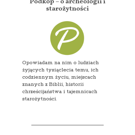
Podkop – o archeologii i
starożytności
Opowiadam na nim o ludziach
żyjących tysiąclecia temu, ich
codziennym życiu, miejscach
znanych z Biblii, historii
chrześcijaństwa i tajemnicach
starożytności.