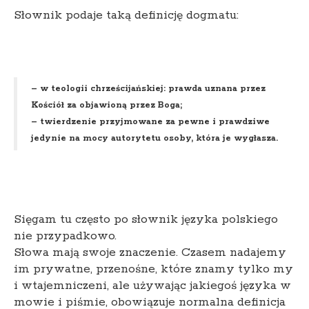
Słownik podaje taką definicję dogmatu:
– w teologii chrześcijańskiej: prawda uznana przez
Kościół za objawioną przez Boga;
– twierdzenie przyjmowane za pewne i prawdziwe
jedynie na mocy autorytetu osoby, która je wygłasza.
Sięgam tu często po słownik języka polskiego
nie przypadkowo.
Słowa mają swoje znaczenie. Czasem nadajemy
im prywatne, przenośne, które znamy tylko my
i wtajemniczeni, ale używając jakiegoś języka w
mowie i piśmie, obowiązuje normalna definicja