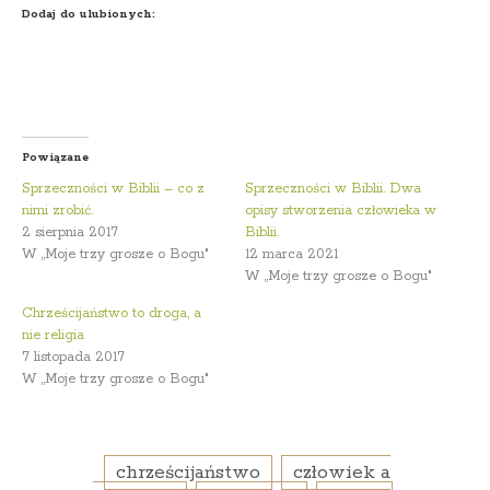
Dodaj do ulubionych:
Powiązane
Sprzeczności w Biblii – co z
Sprzeczności w Biblii. Dwa
nimi zrobić.
opisy stworzenia człowieka w
2 sierpnia 2017
Biblii.
W „Moje trzy grosze o Bogu"
12 marca 2021
W „Moje trzy grosze o Bogu"
Chrześcijaństwo to droga, a
nie religia
7 listopada 2017
W „Moje trzy grosze o Bogu"
chrześcijaństwo
człowiek a