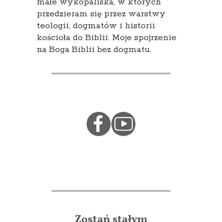
małe wykopaliska, w których
przedzieram się przez warstwy
teologii, dogmatów i historii
kościoła do Biblii. Moje spojrzenie
na Boga Biblii bez dogmatu.
Zostań stałym