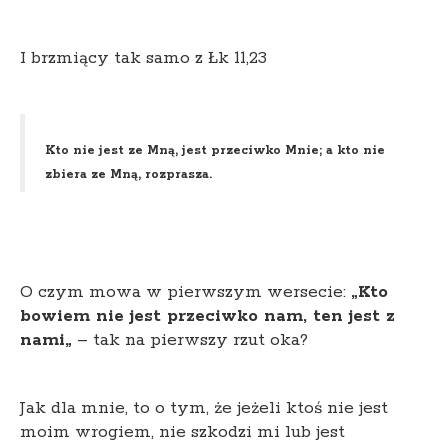
I brzmiący tak samo z Łk 11,23
Kto nie jest ze Mną, jest przeciwko Mnie; a kto nie
zbiera ze Mną, rozprasza.
O czym mowa w pierwszym wersecie:
„Kto
bowiem nie jest przeciwko nam, ten jest z
nami„
– tak na pierwszy rzut oka?
Jak dla mnie, to o tym, że jeżeli ktoś nie jest
moim wrogiem, nie szkodzi mi lub jest