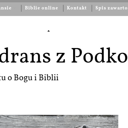
ansie
Biblie online
Kontakt
Spis zawarto