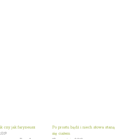
ik czy jak faryzeusz
Po prostu bądź i niech słowa staną
2019
się ciałem