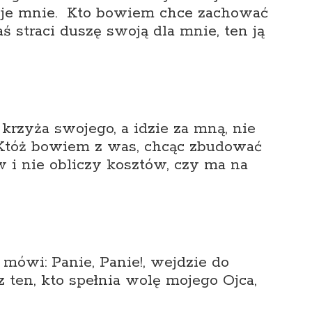
duje mnie. Kto bowiem chce zachować
zaś straci duszę swoją dla mnie, ten ją
krzyża swojego, a idzie za mną, nie
tóż bowiem z was, chcąc zbudować
w i nie obliczy kosztów, czy ma na
 mówi: Panie, Panie!, wejdzie do
z ten, kto spełnia wolę mojego Ojca,