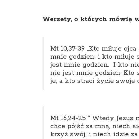
Wersety, o których mówię w
Mt 10,37-39 „
Kto miłuje ojca
mnie godzien; i kto miłuje 
jest mnie godzien. I kto ni
nie jest mnie godzien. Kto 
je, a kto straci życie swoje 
Mt 16,24-25 ”
Wtedy Jezus rz
chce pójść za mną, niech s
krzyż swój, i niech idzie z