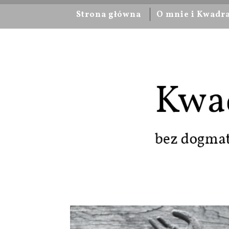
Strona główna
O mnie i Kwadr