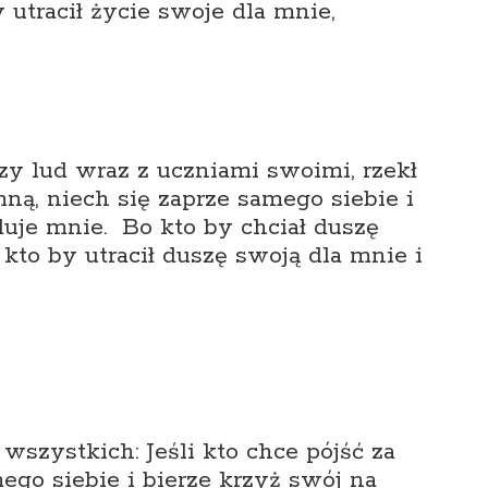
y utracił życie swoje dla mnie,
 lud wraz z uczniami swoimi, rzekł
 mną, niech się zaprze samego siebie i
uje mnie. Bo kto by chciał duszę
 kto by utracił duszę swoją dla mnie i
 wszystkich: Jeśli kto chce pójść za
ego siebie i bierze krzyż swój na