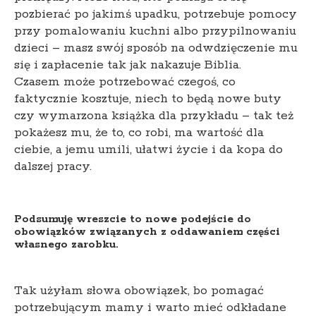
pozbierać po jakimś upadku, potrzebuje pomocy
przy pomalowaniu kuchni albo przypilnowaniu
dzieci – masz swój sposób na odwdzięczenie mu
się i zapłacenie tak jak nakazuje Biblia.
Czasem może potrzebować czegoś, co
faktycznie kosztuje, niech to będą nowe buty
czy wymarzona książka dla przykładu – tak też
pokażesz mu, że to, co robi, ma wartość dla
ciebie, a jemu umili, ułatwi życie i da kopa do
dalszej pracy.
Podsumuję wreszcie to nowe podejście do
obowiązków związanych z oddawaniem części
własnego zarobku.
Tak użyłam słowa obowiązek, bo pomagać
potrzebującym mamy i warto mieć odkładane