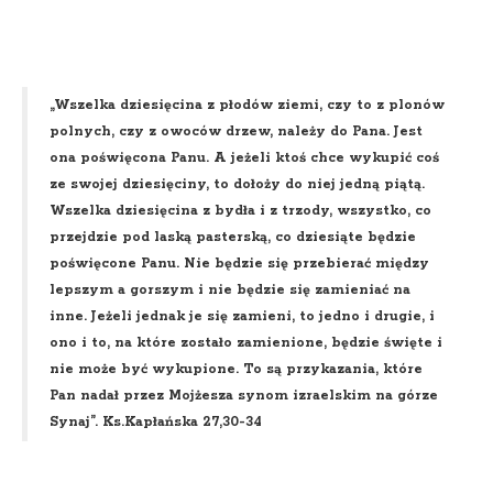
„Wszelka dziesięcina z płodów ziemi, czy to z plonów
polnych, czy z owoców drzew, należy do Pana. Jest
ona poświęcona Panu. A jeżeli ktoś chce wykupić coś
ze swojej dziesięciny, to dołoży do niej jedną piątą.
Wszelka dziesięcina z bydła i z trzody, wszystko, co
przejdzie pod laską pasterską, co dziesiąte będzie
poświęcone Panu. Nie będzie się przebierać między
lepszym a gorszym i nie będzie się zamieniać na
inne. Jeżeli jednak je się zamieni, to jedno i drugie, i
ono i to, na które zostało zamienione, będzie święte i
nie może być wykupione. To są przykazania, które
Pan nadał przez Mojżesza synom izraelskim na górze
Synaj”. Ks.Kapłańska 27,30-34