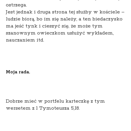
ostrzega.
Jest jednak i druga strona tej służby w kościele –
ludzie biorą, bo im się należy, a ten biedaczysko
ma jeść tynk i cieszyć się, że może tym
szanownym owieczkom usłużyć wykładem,
nauczaniem itd.
Moja rada.
Dobrze mieć w portfelu karteczkę z tym
wersetem z 1 Tymoteusza 5,18.