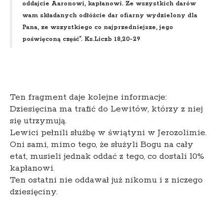
oddajcie Aaronowi, kapłanowi. Ze wszystkich darów
wam składanych odłóżcie dar ofiarny wydzielony dla
Pana, ze wszystkiego co najprzedniejsze, jego
poświęconą część”. Ks.Liczb 18,20-29
Ten fragment daje kolejne informacje:
Dziesięcina ma trafić do Lewitów, którzy z niej
się utrzymują.
Lewici pełnili służbę w świątyni w Jerozolimie.
Oni sami, mimo tego, że służyli Bogu na cały
etat, musieli jednak oddać z tego, co dostali 10%
kapłanowi.
Ten ostatni nie oddawał już nikomu i z niczego
dziesięciny.