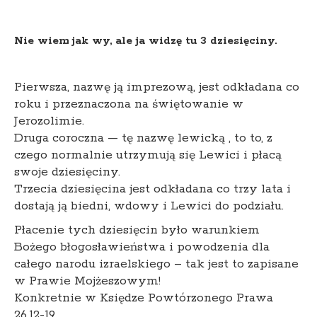
Nie wiem jak wy, ale ja widzę tu 3 dziesięciny.
Pierwsza, nazwę ją imprezową, jest odkładana co
roku i przeznaczona na świętowanie w
Jerozolimie.
Druga coroczna — tę nazwę lewicką , to to, z
czego normalnie utrzymują się Lewici i płacą
swoje dziesięciny.
Trzecia dziesięcina jest odkładana co trzy lata i
dostają ją biedni, wdowy i Lewici do podziału.
Płacenie tych dziesięcin było warunkiem
Bożego błogosławieństwa i powodzenia dla
całego narodu izraelskiego – tak jest to zapisane
w Prawie Mojżeszowym!
Konkretnie w Księdze Powtórzonego Prawa
26,12-19