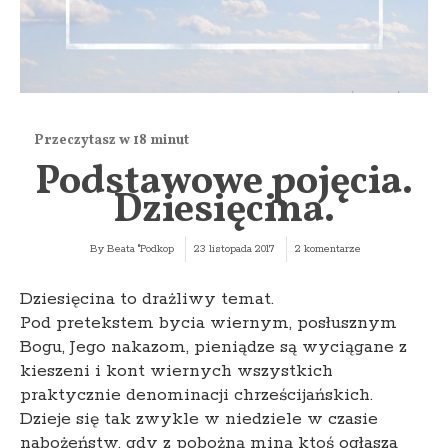
Podstawowe pojęcia.
Dziesięcina.
By
Beata "Podkop
23 listopada 2017
2 komentarze
Dziesięcina to drażliwy temat.
Pod pretekstem bycia wiernym, posłusznym
Bogu, Jego nakazom, pieniądze są wyciągane z
kieszeni i kont wiernych wszystkich
praktycznie denominacji chrześcijańskich.
Dzieje się tak zwykle w niedziele w czasie
nabożeństw, gdy z pobożną miną ktoś ogłasza