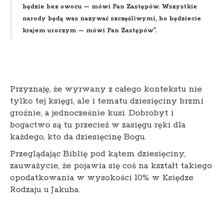
będzie bez owocu — mówi Pan Zastępów. Wszystkie
narody będą was nazywać szczęśliwymi, bo będziecie
krajem uroczym — mówi Pan Zastępów”.
Przyznaję, że wyrwany z całego kontekstu nie
tylko tej księgi, ale i tematu dziesięciny brzmi
groźnie, a jednocześnie kusi. Dobrobyt i
bogactwo są tu przecież w zasięgu ręki dla
każdego, kto da dziesięcinę Bogu.
Przeglądając Biblię pod kątem dziesięciny,
zauważycie, że pojawia się coś na kształt takiego
opodatkowania w wysokości 10% w Księdze
Rodzaju u Jakuba.