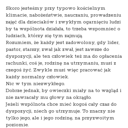
Skoro jesteśmy przy typowo kościelnym
klimacie, nabożeństwie, nauczaniu, prowadzeniu
zajęć dla dzieciaków i zwykłym ogarnięciu ludzi
by ta wspólnota działała, to trzeba wspomnieć o
ludziach, którzy się tym zajmują.
Rozumiem, że każdy jest zadowolony, gdy lider,
pastor, starszy, zwał jak zwał, jest zawsze do
dyspozycji, ale ten człowiek też ma do opłacenia
rachunki, coś je, rodzinę na utrzymaniu, musi z
czegoś żyć. Zwykle musi więc pracować jak
każdy normalny człowiek.
Nic w tym niezwykłego.
Dobrze jednak, by owieczki miały na to wzgląd i
nie zawracały mu głowy na okrągło.
Jeżeli wspólnota chce mieć kogoś cały czas do
dyspozycji, niech go utrzymuje. To znaczy nie
tylko jego, ale i jego rodzinę, na przyzwoitym
poziomie.