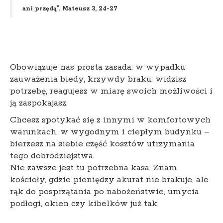
ani przędą”. Mateusz 3, 24-27
Obowiązuje nas prosta zasada: w wypadku
zauważenia biedy, krzywdy braku: widzisz
potrzebę, reagujesz w miarę swoich możliwości i
ją zaspokajasz.
Chcesz spotykać się z innymi w komfortowych
warunkach, w wygodnym i ciepłym budynku –
bierzesz na siebie część kosztów utrzymania
tego dobrodziejstwa.
Nie zawsze jest tu potrzebna kasa. Znam
kościoły, gdzie pieniędzy akurat nie brakuje, ale
rąk do posprzątania po nabożeństwie, umycia
podłogi, okien czy kibelków już tak.