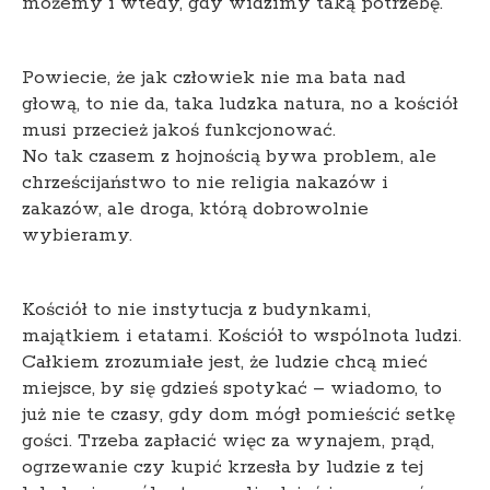
możemy i wtedy, gdy widzimy taką potrzebę.
Powiecie, że jak człowiek nie ma bata nad
głową, to nie da, taka ludzka natura, no a kościół
musi przecież jakoś funkcjonować.
No tak czasem z hojnością bywa problem, ale
chrześcijaństwo to nie religia nakazów i
zakazów, ale droga, którą dobrowolnie
wybieramy.
Kościół to nie instytucja z budynkami,
majątkiem i etatami. Kościół to wspólnota ludzi.
Całkiem zrozumiałe jest, że ludzie chcą mieć
miejsce, by się gdzieś spotykać – wiadomo, to
już nie te czasy, gdy dom mógł pomieścić setkę
gości. Trzeba zapłacić więc za wynajem, prąd,
ogrzewanie czy kupić krzesła by ludzie z tej