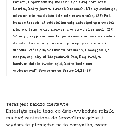
Panem, i będziesz się weselił, ty i twój dom oraz
Lewita, który jest w twoich bramach. Nie opuścisz go,
gdyż on nie ma działu i dziedzictwa z tobą. (28) Pod
koniec trzech lat oddzielisz całą dziesięcinę z twoich
plonów tego roku i złożysz ją w swych bramach. (29)
Wtedy przyjdzie Lewita, ponieważ nie ma on działu i
dziedzictwa z tobą, oraz obcy przybysz, sierota i
wdowa, którzy są w twoich bramach, i będą jedli, i
nasycą się, aby ci błogosławił Pan, Bóg twój, w
każdym dziele twojej ręki, które będziesz
wykonywał”. Powtórzone Prawo 14,22-29
Teraz jest bardzo ciekawie.
Dziesiąta część tego, co daje/wyhoduje rolnik,
ma być zaniesiona do Jerozolimy gdzie „i
wydasz te pieniądze na to wszystko, czego