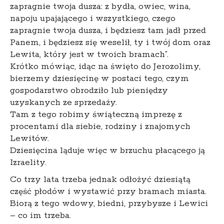
zapragnie twoja dusza: z bydła, owiec, wina,
napoju upajającego i wszystkiego, czego
zapragnie twoja dusza, i będziesz tam jadł przed
Panem, i będziesz się weselił, ty i twój dom oraz
Lewita, który jest w twoich bramach”.
Krótko mówiąc, idąc na święto do Jerozolimy,
bierzemy dziesięcinę w postaci tego, czym
gospodarstwo obrodziło lub pieniędzy
uzyskanych ze sprzedaży.
Tam z tego robimy świąteczną imprezę z
procentami dla siebie, rodziny i znajomych
Lewitów.
Dziesięcina ląduje więc w brzuchu płacącego ją
Izraelity.
Co trzy lata trzeba jednak odłożyć dziesiątą
część płodów i wystawić przy bramach miasta.
Biorą z tego wdowy, biedni, przybysze i Lewici
– co im trzeba.