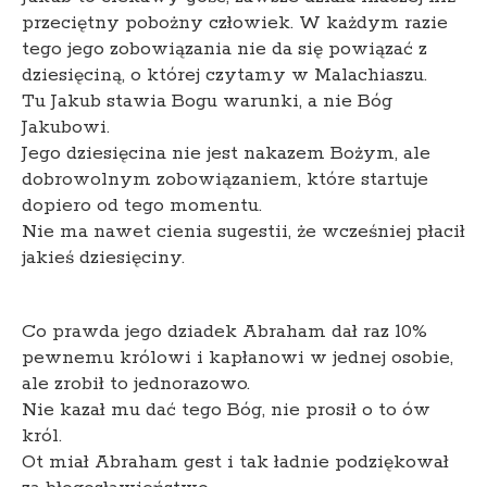
przeciętny pobożny człowiek. W każdym razie
tego jego zobowiązania nie da się powiązać z
dziesięciną, o której czytamy w Malachiaszu.
Tu Jakub stawia Bogu warunki, a nie Bóg
Jakubowi.
Jego dziesięcina nie jest nakazem Bożym, ale
dobrowolnym zobowiązaniem, które startuje
dopiero od tego momentu.
Nie ma nawet cienia sugestii, że wcześniej płacił
jakieś dziesięciny.
Co prawda jego dziadek Abraham dał raz 10%
pewnemu królowi i kapłanowi w jednej osobie,
ale zrobił to jednorazowo.
Nie kazał mu dać tego Bóg, nie prosił o to ów
król.
Ot miał Abraham gest i tak ładnie podziękował