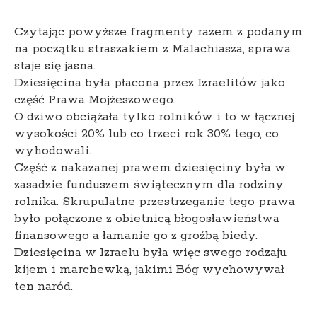
Czytając powyższe fragmenty razem z podanym
na początku straszakiem z Malachiasza, sprawa
staje się jasna.
Dziesięcina była płacona przez Izraelitów jako
część Prawa Mojżeszowego.
O dziwo obciążała tylko rolników i to w łącznej
wysokości 20% lub co trzeci rok 30% tego, co
wyhodowali.
Część z nakazanej prawem dziesięciny była w
zasadzie funduszem świątecznym dla rodziny
rolnika. Skrupulatne przestrzeganie tego prawa
było połączone z obietnicą błogosławieństwa
finansowego a łamanie go z groźbą biedy.
Dziesięcina w Izraelu była więc swego rodzaju
kijem i marchewką, jakimi Bóg wychowywał
ten naród.