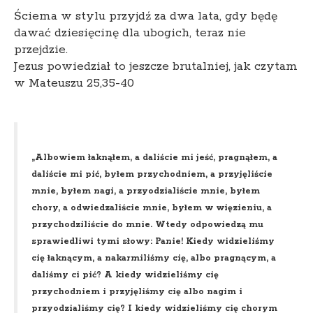
Ściema w stylu przyjdź za dwa lata, gdy będę
dawać dziesięcinę dla ubogich, teraz nie
przejdzie.
Jezus powiedział to jeszcze brutalniej, jak czytam
w Mateuszu 25,35-40
„Albowiem łaknąłem, a daliście mi jeść, pragnąłem, a
daliście mi pić, byłem przychodniem, a przyjęliście
mnie, byłem nagi, a przyodzialiście mnie, byłem
chory, a odwiedzaliście mnie, byłem w więzieniu, a
przychodziliście do mnie. Wtedy odpowiedzą mu
sprawiedliwi tymi słowy: Panie! Kiedy widzieliśmy
cię łaknącym, a nakarmiliśmy cię, albo pragnącym, a
daliśmy ci pić? A kiedy widzieliśmy cię
przychodniem i przyjęliśmy cię albo nagim i
przyodzialiśmy cię? I kiedy widzieliśmy cię chorym