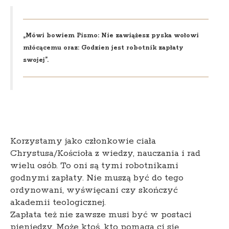
„Mówi bowiem Pismo: Nie zawiążesz pyska wołowi
młócącemu oraz: Godzien jest robotnik zapłaty
swojej”.
Korzystamy jako członkowie ciała
Chrystusa/Kościoła z wiedzy, nauczania i rad
wielu osób. To oni są tymi robotnikami
godnymi zapłaty. Nie muszą być do tego
ordynowani, wyświęcani czy skończyć
akademii teologicznej.
Zapłata też nie zawsze musi być w postaci
pieniędzy. Może ktoś, kto pomaga ci się