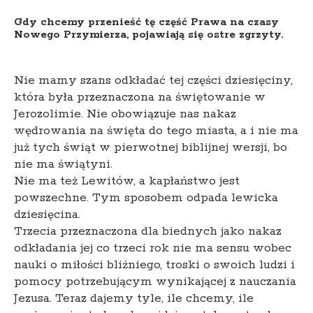
Gdy chcemy przenieść tę część Prawa na czasy
Nowego Przymierza, pojawiają się ostre zgrzyty.
Nie mamy szans odkładać tej części dziesięciny,
która była przeznaczona na świętowanie w
Jerozolimie. Nie obowiązuje nas nakaz
wędrowania na święta do tego miasta, a i nie ma
już tych świąt w pierwotnej biblijnej wersji, bo
nie ma świątyni.
Nie ma też Lewitów, a kapłaństwo jest
powszechne. Tym sposobem odpada lewicka
dziesięcina.
Trzecia przeznaczona dla biednych jako nakaz
odkładania jej co trzeci rok nie ma sensu wobec
nauki o miłości bliźniego, troski o swoich ludzi i
pomocy potrzebującym wynikającej z nauczania
Jezusa. Teraz dajemy tyle, ile chcemy, ile