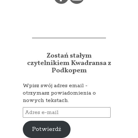
Zostań stałym
czytelnikiem Kwadransa z
Podkopem
Wpisz swój adres email -
otrzymasz powiadomienia o
nowych tekstach.
Adres
e-
mail
Potwierdź