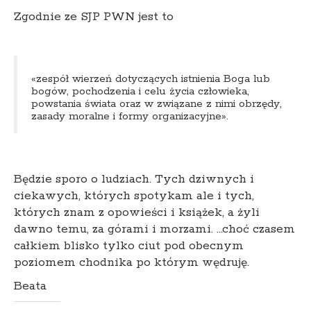
Zgodnie ze SJP PWN jest to
«zespół wierzeń dotyczących istnienia Boga lub
bogów, pochodzenia i celu życia człowieka,
powstania świata oraz w związane z nimi obrzędy,
zasady moralne i formy organizacyjne».
Będzie sporo o ludziach. Tych dziwnych i
ciekawych, których spotykam ale i tych,
których znam z opowieści i książek, a żyli
dawno temu, za górami i morzami. …choć czasem
całkiem blisko tylko ciut pod obecnym
poziomem chodnika po którym wędruję.
Beata