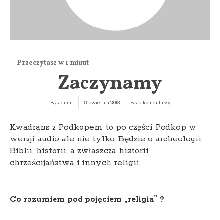
Zaczynamy
By
admin
15 kwietnia 2013
Brak komentarzy
Kwadrans z Podkopem to po części Podkop w
wersji audio ale nie tylko. Będzie o archeologii,
Biblii, historii, a zwłaszcza historii
chrześcijaństwa i innych religii.
Co rozumiem pod pojęciem „religia” ?