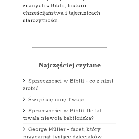
znanych z Biblii, historii
chrześcijaństwa i tajemnicach
starożytności.
Najczęściej czytane
Sprzeczności w Biblii - co z nimi
zrobić.
Święć się imię Twoje
Sprzeczności w Biblii. Ile lat
trwała niewola babilońska?
George Müller - facet, który
przygarnął tysiące dzieciaków