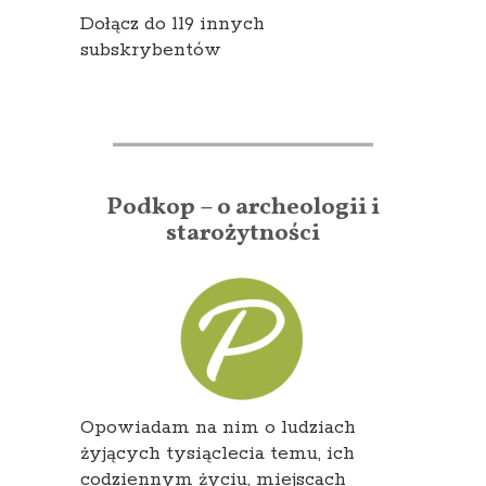
Dołącz do 119 innych
subskrybentów
Podkop – o archeologii i
starożytności
Opowiadam na nim o ludziach
żyjących tysiąclecia temu, ich
codziennym życiu, miejscach