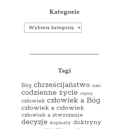
Kategorie
Kategorie
Tagi
chrześcijaństwo
Bóg
ciało
codzienne życie
czyny
człowiek a Bóg
człowiek
człowiek a człowiek
człowiek a stworzenie
decyzje
doktryny
dogmaty