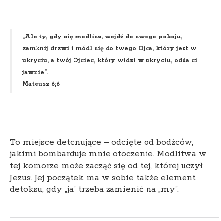
„Ale ty, gdy się modlisz, wejdź do swego pokoju,
zamknij drzwi i módl się do twego Ojca, który jest w
ukryciu, a twój Ojciec, który widzi w ukryciu, odda ci
jawnie”.
Mateusz 6;6
To miejsce detonujące – odcięte od bodźców,
jakimi bombarduje mnie otoczenie. Modlitwa w
tej komorze może zacząć się od tej, której uczył
Jezus. Jej początek ma w sobie także element
detoksu, gdy „ja” trzeba zamienić na „my”.