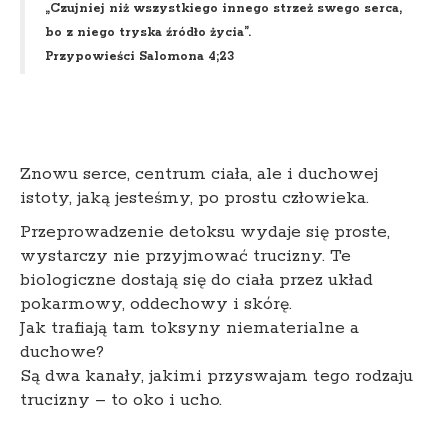
„Czujniej niż wszystkiego innego strzeż swego serca,
bo z niego tryska źródło życia”.
Przypowieści Salomona 4;23
Znowu serce, centrum ciała, ale i duchowej
istoty, jaką jesteśmy, po prostu człowieka.
Przeprowadzenie detoksu wydaje się proste,
wystarczy nie przyjmować trucizny. Te
biologiczne dostają się do ciała przez układ
pokarmowy, oddechowy i skórę.
Jak trafiają tam toksyny niematerialne a
duchowe?
Są dwa kanały, jakimi przyswajam tego rodzaju
trucizny – to oko i ucho.