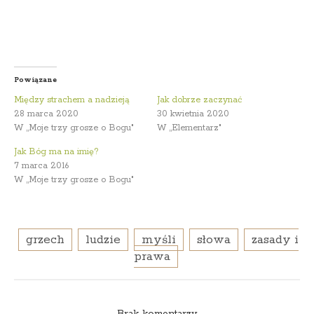
Powiązane
Między strachem a nadzieją
Jak dobrze zaczynać
28 marca 2020
30 kwietnia 2020
W „Moje trzy grosze o Bogu"
W „Elementarz"
Jak Bóg ma na imię?
7 marca 2016
W „Moje trzy grosze o Bogu"
grzech
ludzie
myśli
słowa
zasady i
prawa