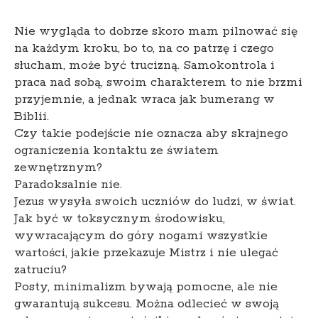
Nie wygląda to dobrze skoro mam pilnować się
na każdym kroku, bo to, na co patrzę i czego
słucham, może być trucizną. Samokontrola i
praca nad sobą, swoim charakterem to nie brzmi
przyjemnie, a jednak wraca jak bumerang w
Biblii.
Czy takie podejście nie oznacza aby skrajnego
ograniczenia kontaktu ze światem
zewnętrznym?
Paradoksalnie nie.
Jezus wysyła swoich uczniów do ludzi, w świat.
Jak być w toksycznym środowisku,
wywracającym do góry nogami wszystkie
wartości, jakie przekazuje Mistrz i nie ulegać
zatruciu?
Posty, minimalizm bywają pomocne, ale nie
gwarantują sukcesu. Można odlecieć w swoją