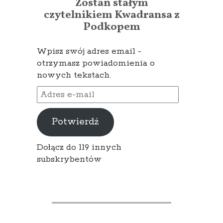
Zostań stałym
czytelnikiem Kwadransa z
Podkopem
Wpisz swój adres email -
otrzymasz powiadomienia o
nowych tekstach.
Adres
e-
mail
Potwierdź
Dołącz do 119 innych
subskrybentów