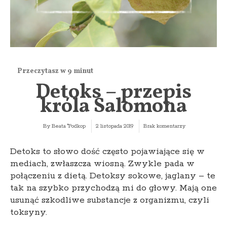
Detoks – przepis
króla Salomona
By
Beata "Podkop
2 listopada 2019
Brak komentarzy
Detoks to słowo dość często pojawiające się w
mediach, zwłaszcza wiosną. Zwykle pada w
połączeniu z dietą. Detoksy sokowe, jaglany – te
tak na szybko przychodzą mi do głowy. Mają one
usunąć szkodliwe substancje z organizmu, czyli
toksyny.