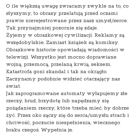
O ile większą uwagę zwracamy zwykle na to, co
słyszymy, to obrazy przelatują przed oczami
prawie nierejestrowane przez nasz umysł/serce.
Tak przynajmniej pozornie się zdaje.
Żyjemy w obrazkowej cywilizacji. Reklamy są
wszędobylskie. Zamiast książek są komiksy.
Obrazkowe historie opowiadają wiadomości w
telewizji. Wszystko jest mocno doprawiane
wojną, przemocą, przelaną krwią, seksem.
Katastrofa goni skandal i tak na okrągło.
Zaczynamy podobnie widzieć otaczający nas
świat.
Jak zaprogramowane automaty wyłapujemy złe
rzeczy, brud, brzydotę lub napędzamy się
pożądaniem rzeczy, które trzeba mieć, by dobrze
żyć. Przez oko sączy się do serca/umysłu strach i
chciwość, poczucie niespełnienia, wiecznego
braku czegoś. Wypełnia je.