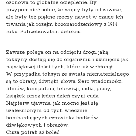
ozonowa to globalne ocieplenie. By
przypomnieć sobie, że wojny były od zawsze,
ale były też piękne rzeczy nawet w czasie ich
trwania jak rozejm bożonarodzeniowy z 1914
roku. Potrzebowałam detoksu.
Zawsze polega on na odcięciu drogi, jaką
toksyny dostają się do organizmu i usunięciu jak
największej ilości tych, które już wchłonął.
W przypadku toksyn ze świata niematerialnego
są to obrazy, dźwięki, słowa. Zero wiadomości,
filmów, komputera, telewizji, radia, prasy,
książek przez jeden dzień czyni cuda.
Najpierw ujawnia, jak mocno jest się
uzależnionym od tych wiecznie
bombardujących człowieka bodźców
dźwiękowych i obrazów.
Cisza potrafi aż boleć.