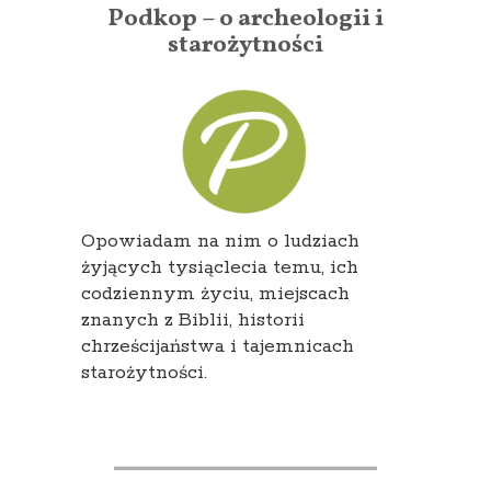
Podkop – o archeologii i
starożytności
Opowiadam na nim o ludziach
żyjących tysiąclecia temu, ich
codziennym życiu, miejscach
znanych z Biblii, historii
chrześcijaństwa i tajemnicach
starożytności.