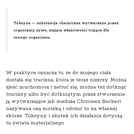
Toksyna — substancja chemiczna wytwarzana przez
organizmy żywe, mająca właściwości trujące dla
innego organizmu.
W praktyce oznacza to, że do mojego ciała
dostała się trucizna, która je teraz niszczy. Można
zjeść muchomora i zatruć się, można też dotknąć
trucizny albo być dotkniętym przez stworzenie
ją wytwarzające jak meduza Chironex fleckeri
nazywana osą morską i odczuć to na własnej
skórze. Toksyny i skutek ich działania dotyczą
tu świata materialnego.