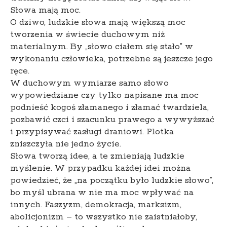
Słowa mają moc.
O dziwo, ludzkie słowa mają większą moc
tworzenia w świecie duchowym niż
materialnym. By „słowo ciałem się stało” w
wykonaniu człowieka, potrzebne są jeszcze jego
ręce.
W duchowym wymiarze samo słowo
wypowiedziane czy tylko napisane ma moc
podnieść kogoś złamanego i złamać twardziela,
pozbawić czci i szacunku prawego a wywyższać
i przypisywać zasługi draniowi. Plotka
zniszczyła nie jedno życie.
Słowa tworzą idee, a te zmieniają ludzkie
myślenie. W przypadku każdej idei można
powiedzieć, że „na początku było ludzkie słowo”,
bo myśl ubrana w nie ma moc wpływać na
innych. Faszyzm, demokracja, marksizm,
abolicjonizm – to wszystko nie zaistniałoby,