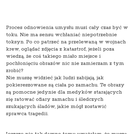
Proces odnowienia umysłu musi cały czas być w
toku. Nie ma sensu wchłaniać niepotrzebnie
toksyn. Po co patrzeć na przelewaną w wojnach
krew, oglądać zdjęcia z katastrof, jeżeli poza
wiedzą, że coś takiego miało miejsce i
pochłonięciu obrazów nic nie zamierzam z tym
zrobić?
Nie muszę widzieć jak ludzi zabijają, jak
pokiereszowane są ciała po zamachu. Te obrazy
są pomocne jedynie dla medyków starających
się ratować ofiary zamachu i śledczych
szukających śladów, jakie mógł zostawić
sprawca tragedii.