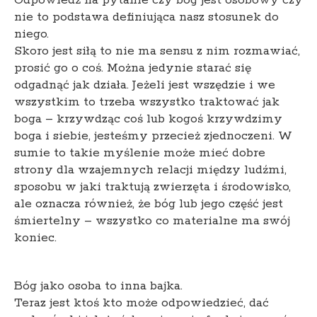
Odpowiedź na pytanie czy bóg jest osobowy czy
nie to podstawa definiująca nasz stosunek do
niego.
Skoro jest siłą to nie ma sensu z nim rozmawiać,
prosić go o coś. Można jedynie starać się
odgadnąć jak działa. Jeżeli jest wszędzie i we
wszystkim to trzeba wszystko traktować jak
boga – krzywdząc coś lub kogoś krzywdzimy
boga i siebie, jesteśmy przecież zjednoczeni. W
sumie to takie myślenie może mieć dobre
strony dla wzajemnych relacji między ludźmi,
sposobu w jaki traktują zwierzęta i środowisko,
ale oznacza również, że bóg lub jego część jest
śmiertelny – wszystko co materialne ma swój
koniec.
Bóg jako osoba to inna bajka.
Teraz jest ktoś kto może odpowiedzieć, dać