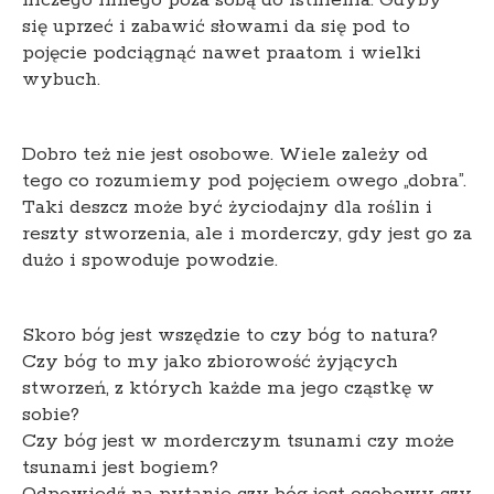
niczego innego poza sobą do istnienia. Gdyby
się uprzeć i zabawić słowami da się pod to
pojęcie podciągnąć nawet praatom i wielki
wybuch.
Dobro też nie jest osobowe. Wiele zależy od
tego co rozumiemy pod pojęciem owego „dobra”.
Taki deszcz może być życiodajny dla roślin i
reszty stworzenia, ale i morderczy, gdy jest go za
dużo i spowoduje powodzie.
Skoro bóg jest wszędzie to czy bóg to natura?
Czy bóg to my jako zbiorowość żyjących
stworzeń, z których każde ma jego cząstkę w
sobie?
Czy bóg jest w morderczym tsunami czy może
tsunami jest bogiem?