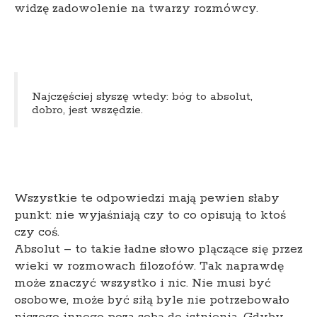
widzę zadowolenie na twarzy rozmówcy.
Najczęściej słyszę wtedy: bóg to absolut,
dobro, jest wszędzie.
Wszystkie te odpowiedzi mają pewien słaby
punkt: nie wyjaśniają czy to co opisują to ktoś
czy coś.
Absolut – to takie ładne słowo plączące się przez
wieki w rozmowach filozofów. Tak naprawdę
może znaczyć wszystko i nic. Nie musi być
osobowe, może być siłą byle nie potrzebowało