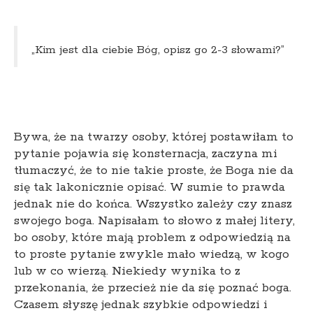
„Kim jest dla ciebie Bóg, opisz go 2-3 słowami?”
Bywa, że na twarzy osoby, której postawiłam to
pytanie pojawia się konsternacja, zaczyna mi
tłumaczyć, że to nie takie proste, że Boga nie da
się tak lakonicznie opisać. W sumie to prawda
jednak nie do końca. Wszystko zależy czy znasz
swojego boga. Napisałam to słowo z małej litery,
bo osoby, które mają problem z odpowiedzią na
to proste pytanie zwykle mało wiedzą, w kogo
lub w co wierzą. Niekiedy wynika to z
przekonania, że przecież nie da się poznać boga.
Czasem słyszę jednak szybkie odpowiedzi i