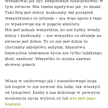
wskazówki jak żyć, bezpiecznie funkcjonować w
tym świecie. Nie trzeba zgadywać jak „to działa”.
Taki Bóg jest dobry, doskonały, dał początek
wszystkiemu co istnieje – ma więc sporo z tego
co wpakowuje się w pojęcie absolutu.
Nie jest jednak wszystkim, bo nie byłby wtedy
dobry i doskonały – nie wszystko co istnieje na
świecie jest dobre. To co nie jest dobre to
chociażby zabójstwo, sadyzm, kłamstwo,
bezmyślne niszczenie życia nie tylko ludzkiego,
złość, zazdrość. Wszystko to można nazwać
słowem grzech.
Wiara w osobowego jak i nieosobowego boga
lub bogów to nie nowość dla ludzi, tak wierzyli
od tysiącleci. Każdy z nas dokonuje w pewnym
momencie życia wyboru co lub
kto jest jego
bogiem
.