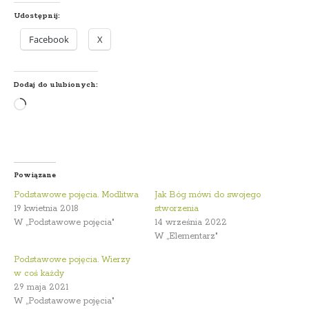
Udostępnij:
Facebook
X
Dodaj do ulubionych:
Wczytywanie…
Powiązane
Podstawowe pojęcia. Modlitwa
Jak Bóg mówi do swojego
19 kwietnia 2018
stworzenia
W „Podstawowe pojęcia"
14 września 2022
W „Elementarz"
Podstawowe pojęcia. Wierzy
w coś każdy
29 maja 2021
W „Podstawowe pojęcia"