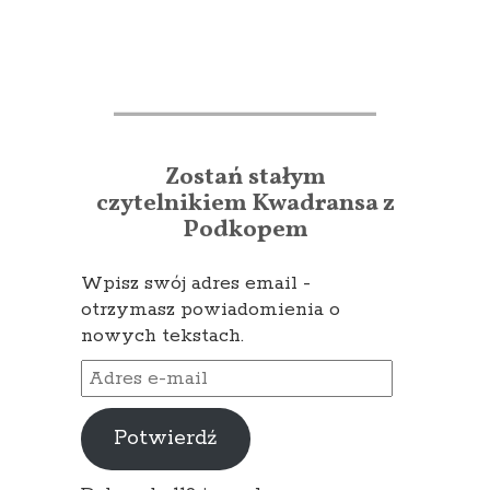
Zostań stałym
czytelnikiem Kwadransa z
Podkopem
Wpisz swój adres email -
otrzymasz powiadomienia o
nowych tekstach.
Adres
e-
mail
Potwierdź