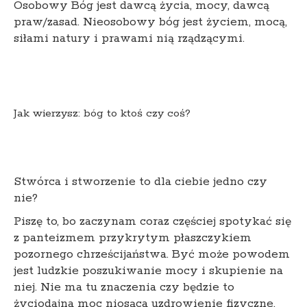
Osobowy Bóg jest dawcą życia, mocy, dawcą
praw/zasad. Nieosobowy bóg jest życiem, mocą,
siłami natury i prawami nią rządzącymi.
Jak wierzysz: bóg to ktoś czy coś?
Stwórca i stworzenie to dla ciebie jedno czy
nie?
Piszę to, bo zaczynam coraz częściej spotykać się
z panteizmem przykrytym płaszczykiem
pozornego chrześcijaństwa. Być może powodem
jest ludzkie poszukiwanie mocy i skupienie na
niej. Nie ma tu znaczenia czy będzie to
życiodajna moc niosąca uzdrowienie fizyczne,