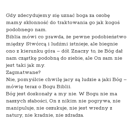
Gdy zdecydujemy się uznać boga za osobę
mamy skłonność do traktowania go jak kogoś
podobnego nam.
Biblia mówi co prawda, że pewne podobieństwo
między Stwórcą i ludźmi istnieje, ale biegnie
ono z kierunku góra – dół. Znaczy to, że Bóg dał
nam cząstkę podobną do siebie, ale On sam nie
jest taki jak my.
Zagmatwane?
Nie, pomyślcie chwilę jacy są ludzie a jaki Bóg –
mówię teraz o Bogu Biblii.
Bóg jest doskonały a my nie. W Bogu nie ma
naszych słabości, On z nikim nie pogrywa, nie
manipuluje, nie oszukuje, nie jest wredny z
natury, nie kradnie, nie zdradza.