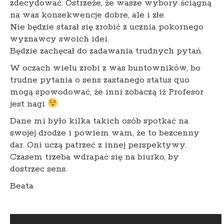
zdecydować. Ostrzeże, że wasze wybory ściągną
na was konsekwencje dobre, ale i złe.
Nie będzie starał się zrobić z ucznia pokornego
wyznawcy swoich idei.
Będzie zachęcał do zadawania trudnych pytań.
W oczach wielu zrobi z was buntowników, bo
trudne pytania o sens zastanego status quo
mogą spowodować, że inni zobaczą iż Profesor
jest nagi
Dane mi było kilka takich osób spotkać na
swojej drodze i powiem wam, że to bezcenny
dar. Oni uczą patrzeć z innej perspektywy.
Czasem trzeba wdrapać się na biurko, by
dostrzec sens.
Beata