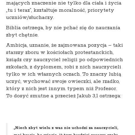
mających znaczenie nie tylko dla ciała i życia
„tu i teraz”, kształtuje moralność, priorytety
uczniów/słuchaczy.
Biblia ostrzega, by nie pchać się do nauczania
zbyt chętnie.
Ambicja, uznanie, że zajmowana pozycja – taki
starszy zboru w kościołach protestanckich,
ksiądz czy nauczyciel religii po odpowiednich
szkołach, z dyplomem, robi z nich nauczycieli
tylko w ich własnych oczach. To znaczy lubią
uczyć, wychować swoje owieczki, ale rzadko,
który z nich jest innym typem niż Profesor.
To dosyć smutne a przecież Jakub 3,1 ostrzega:
„Niech zbyt wielu z was nie uchodzi za nauczycieli,