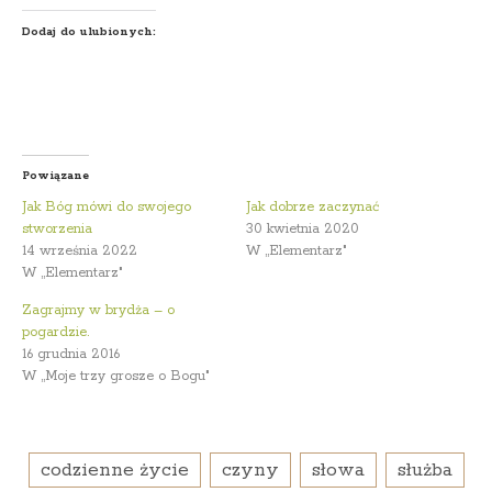
Dodaj do ulubionych:
Powiązane
Jak Bóg mówi do swojego
Jak dobrze zaczynać
stworzenia
30 kwietnia 2020
14 września 2022
W „Elementarz"
W „Elementarz"
Zagrajmy w brydża – o
pogardzie.
16 grudnia 2016
W „Moje trzy grosze o Bogu"
codzienne życie
czyny
słowa
służba