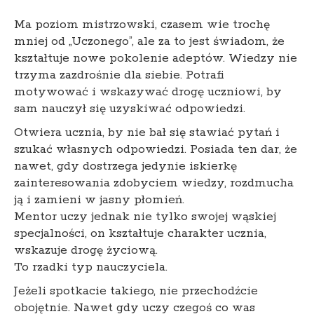
Ma poziom mistrzowski, czasem wie trochę
mniej od „Uczonego”, ale za to jest świadom, że
kształtuje nowe pokolenie adeptów. Wiedzy nie
trzyma zazdrośnie dla siebie. Potrafi
motywować i wskazywać drogę uczniowi, by
sam nauczył się uzyskiwać odpowiedzi.
Otwiera ucznia, by nie bał się stawiać pytań i
szukać własnych odpowiedzi. Posiada ten dar, że
nawet, gdy dostrzega jedynie iskierkę
zainteresowania zdobyciem wiedzy, rozdmucha
ją i zamieni w jasny płomień.
Mentor uczy jednak nie tylko swojej wąskiej
specjalności, on kształtuje charakter ucznia,
wskazuje drogę życiową.
To rzadki typ nauczyciela.
Jeżeli spotkacie takiego, nie przechodźcie
obojętnie. Nawet gdy uczy czegoś co was