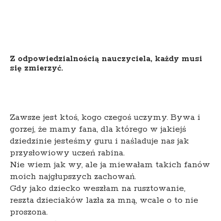
Z odpowiedzialnością nauczyciela, każdy musi
się zmierzyć.
Zawsze jest ktoś, kogo czegoś uczymy. Bywa i
gorzej, że mamy fana, dla którego w jakiejś
dziedzinie jesteśmy guru i naśladuje nas jak
przysłowiowy uczeń rabina.
Nie wiem jak wy, ale ja miewałam takich fanów
moich najgłupszych zachowań.
Gdy jako dziecko weszłam na rusztowanie,
reszta dzieciaków lazła za mną, wcale o to nie
proszona.