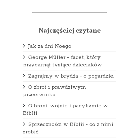
Najczęściej czytane
Jak za dni Noego
George Müller - facet, który
przygarnął tysiące dzieciaków
Zagrajmy w brydża - o pogardzie.
O zbroi i prawdziwym
przeciwniku
O broni, wojnie i pacyfizmie w
Biblii
Sprzeczności w Biblii - co z nimi
zrobić.