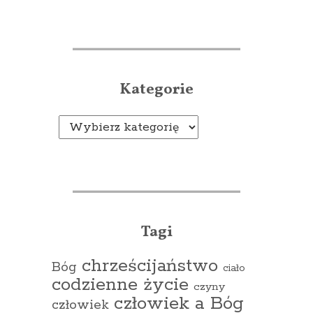
Kategorie
Kategorie
Tagi
chrześcijaństwo
Bóg
ciało
codzienne życie
czyny
człowiek a Bóg
człowiek