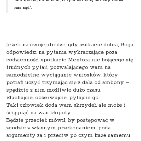
moi bracia, bo wiecie, iż tym bardziej surowy czeka
nas sąd”.
Jeżeli na swojej drodze, gdy szukacie dobra, Boga,
odpowiedzi na pytania wykraczające poza
codzienność, spotkacie Mentora nie bojącego się
trudnych pytań, pozwalającego wam na
samodzielne wyciąganie wniosków, który
potrafi uczyć trzymając się z dala od ambony –
spędźcie z nim możliwie dużo czasu.
Słuchajcie, obserwujcie, pytajcie go.
Taki człowiek doda wam skrzydeł, ale może i
ściągnąć na was kłopoty.
Będzie przecież mówił, by postępować w
zgodzie z własnym przekonaniem, poda
argumenty za i przeciw po czym każe samemu