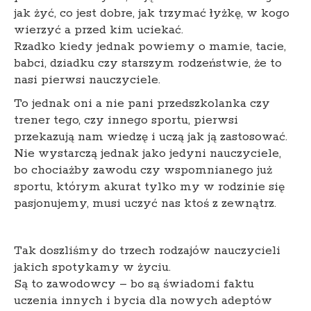
jak żyć, co jest dobre, jak trzymać łyżkę, w kogo
wierzyć a przed kim uciekać.
Rzadko kiedy jednak powiemy o mamie, tacie,
babci, dziadku czy starszym rodzeństwie, że to
nasi pierwsi nauczyciele.
To jednak oni a nie pani przedszkolanka czy
trener tego, czy innego sportu, pierwsi
przekazują nam wiedzę i uczą jak ją zastosować.
Nie wystarczą jednak jako jedyni nauczyciele,
bo chociażby zawodu czy wspomnianego już
sportu, którym akurat tylko my w rodzinie się
pasjonujemy, musi uczyć nas ktoś z zewnątrz.
Tak doszliśmy do trzech rodzajów nauczycieli
jakich spotykamy w życiu.
Są to zawodowcy – bo są świadomi faktu
uczenia innych i bycia dla nowych adeptów