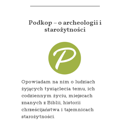
Podkop – o archeologii i
starożytności
Opowiadam na nim o ludziach
żyjących tysiąclecia temu, ich
codziennym życiu, miejscach
znanych z Biblii, historii
chrześcijaństwa i tajemnicach
starożytności.