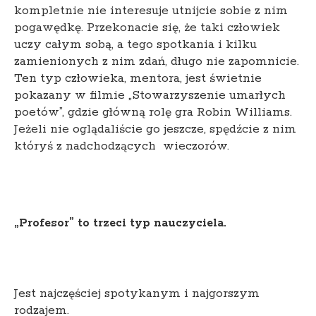
kompletnie nie interesuje utnijcie sobie z nim
pogawędkę. Przekonacie się, że taki człowiek
uczy całym sobą, a tego spotkania i kilku
zamienionych z nim zdań, długo nie zapomnicie.
Ten typ człowieka, mentora, jest świetnie
pokazany w filmie „Stowarzyszenie umarłych
poetów”, gdzie główną rolę gra Robin Williams.
Jeżeli nie oglądaliście go jeszcze, spędźcie z nim
któryś z nadchodzących wieczorów.
„Profesor” to trzeci typ nauczyciela.
Jest najczęściej spotykanym i najgorszym
rodzajem.