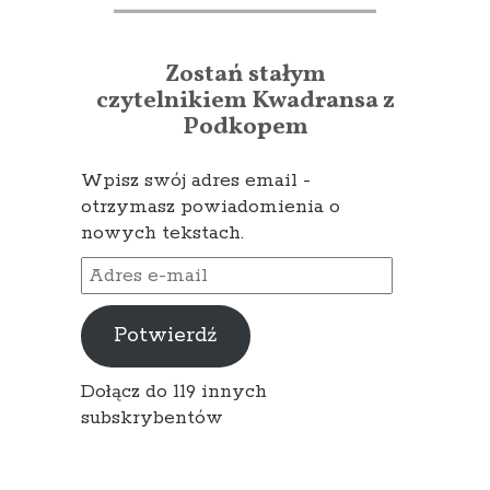
Zostań stałym
czytelnikiem Kwadransa z
Podkopem
Wpisz swój adres email -
otrzymasz powiadomienia o
nowych tekstach.
Adres
e-
mail
Potwierdź
Dołącz do 119 innych
subskrybentów