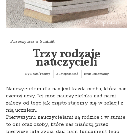
Trzy rodzaje
nauczycieli
By
Beata "Podkop
3 listopada 2016
Brak komentarzy
Nauczycielem dla nas jest każda osoba, która nas
czegoś uczy. Jej moc nauczycielska nad nami
zależy od tego jak często stajemy się w relacji z
nią uczniem.
Pierwszymi nauczycielami są rodzice i w sumie
to oni oraz osoby, które nas niańczą przez
pierwsze lata życia, dają nam fundament tego