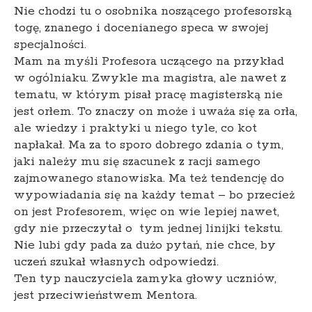
Nie chodzi tu o osobnika noszącego profesorską
togę, znanego i docenianego speca w swojej
specjalności.
Mam na myśli Profesora uczącego na przykład
w ogólniaku. Zwykle ma magistra, ale nawet z
tematu, w którym pisał pracę magisterską nie
jest orłem. To znaczy on może i uważa się za orła,
ale wiedzy i praktyki u niego tyle, co kot
napłakał. Ma za to sporo dobrego zdania o tym,
jaki należy mu się szacunek z racji samego
zajmowanego stanowiska. Ma też tendencję do
wypowiadania się na każdy temat – bo przecież
on jest Profesorem, więc on wie lepiej nawet,
gdy nie przeczytał o tym jednej linijki tekstu.
Nie lubi gdy pada za dużo pytań, nie chce, by
uczeń szukał własnych odpowiedzi.
Ten typ nauczyciela zamyka głowy uczniów,
jest przeciwieństwem Mentora.