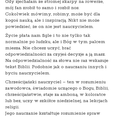
Gdy zjechałam ze stromej skarpy na rowerze,
mój fan zrobił to samo i rozbił nos.
Cokolwiek mówimy, robimy, może być dla
kogoś nauką, ale i inspiracją. Nikt nie może
powiedzieć, że on nie jest nauczycielem.
Życie płata nam figle i to nie tylko tak
normalnie po ludzku, ale i Bóg w tym palcem
miesza. Nie chcesz uczyć, brać
odpowiedzialności za czyjeś decyzje a ją masz.
Na odpowiedzialność za słowa nie raz wskazuje
tekst Biblii. Podobnie jak o nauczaniu innych i
byciu nauczycielem.
Chrześcijański nauczyciel – ten w rozumieniu
zawodowca, świadomie uczącego o Bogu, Biblii,
chrześcijaństwie, staje za amboną, w koloratce
lub bez, uczy w szkółce niedzielnej, na lekcjach
religii.
Jego nauczanie kształtuje rozumienie spraw