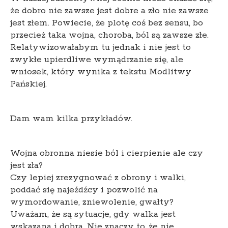
że dobro nie zawsze jest dobre a zło nie zawsze
jest złem. Powiecie, że plotę coś bez sensu, bo
przecież taka wojna, choroba, ból są zawsze złe.
Relatywizowałabym tu jednak i nie jest to
zwykłe upierdliwe wymądrzanie się, ale
wniosek, który wynika z tekstu Modlitwy
Pańskiej.
Dam wam kilka przykładów.
Wojna obronna niesie ból i cierpienie ale czy
jest zła?
Czy lepiej zrezygnować z obrony i walki,
poddać się najeźdźcy i pozwolić na
wymordowanie, zniewolenie, gwałty?
Uważam, że są sytuacje, gdy walka jest
wskazana i dobra. Nie znaczy to, że nie