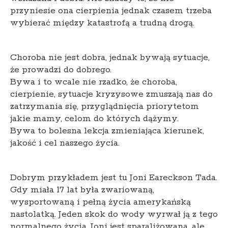
przyniesie ona cierpienia jednak czasem trzeba
wybierać między katastrofą a trudną drogą.
Choroba nie jest dobra, jednak bywają sytuacje,
że prowadzi do dobrego.
Bywa i to wcale nie rzadko, że choroba,
cierpienie, sytuacje kryzysowe zmuszają nas do
zatrzymania się, przyglądnięcia priorytetom
jakie mamy, celom do których dążymy.
Bywa to bolesna lekcja zmieniająca kierunek,
jakość i cel naszego życia.
Dobrym przykładem jest tu Joni Eareckson Tada.
Gdy miała 17 lat była zwariowaną,
wysportowaną i pełną życia amerykańską
nastolatką. Jeden skok do wody wyrwał ją z tego
normalnego życia. Joni jest sparaliżowana, ale