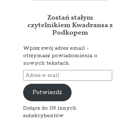
Zostań stałym
czytelnikiem Kwadransa z
Podkopem
Wpisz swój adres email -
otrzymasz powiadomienia o
nowych tekstach.
Adres
e-
mail
Potwierdź
Dołącz do 119 innych
subskrybentów