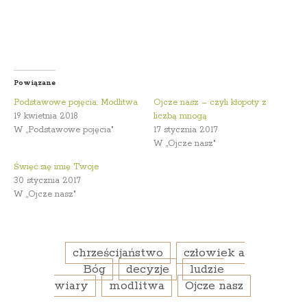
Powiązane
Podstawowe pojęcia. Modlitwa
Ojcze nasz – czyli kłopoty z
19 kwietnia 2018
liczbą mnogą
W „Podstawowe pojęcia"
17 stycznia 2017
W „Ojcze nasz"
Święć się imię Twoje
30 stycznia 2017
W „Ojcze nasz"
chrześcijaństwo
człowiek a
Bóg
decyzje
ludzie
wiary
modlitwa
Ojcze nasz