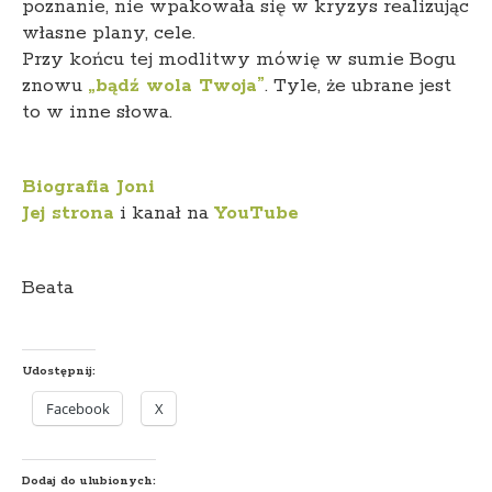
poznanie, nie wpakowała się w kryzys realizując
własne plany, cele.
Przy końcu tej modlitwy mówię w sumie Bogu
znowu
„bądź wola Twoja”
. Tyle, że ubrane jest
to w inne słowa.
Biografia Joni
Jej strona
i kanał na
YouTube
Beata
Udostępnij:
Facebook
X
Dodaj do ulubionych: