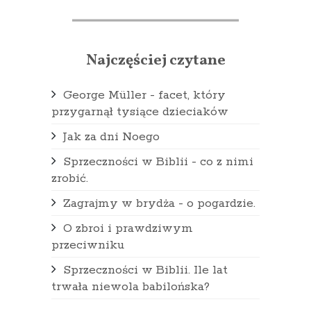
Najczęściej czytane
George Müller - facet, który
przygarnął tysiące dzieciaków
Jak za dni Noego
Sprzeczności w Biblii - co z nimi
zrobić.
Zagrajmy w brydża - o pogardzie.
O zbroi i prawdziwym
przeciwniku
Sprzeczności w Biblii. Ile lat
trwała niewola babilońska?