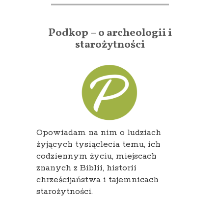
Podkop – o archeologii i
starożytności
Opowiadam na nim o ludziach
żyjących tysiąclecia temu, ich
codziennym życiu, miejscach
znanych z Biblii, historii
chrześcijaństwa i tajemnicach
starożytności.