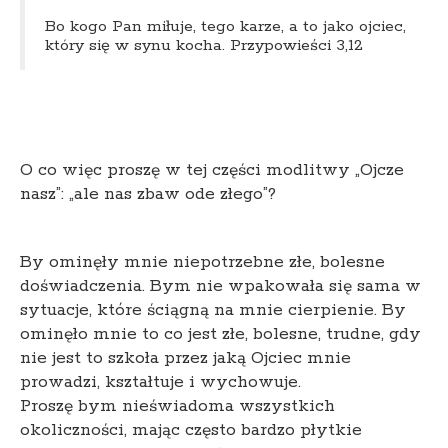
Bo kogo Pan miłuje, tego karze, a to jako ojciec,
który się w synu kocha. Przypowieści 3,12
O co więc proszę w tej części modlitwy „Ojcze
nasz”: „ale nas zbaw ode złego”?
By ominęły mnie niepotrzebne złe, bolesne
doświadczenia. Bym nie wpakowała się sama w
sytuacje, które ściągną na mnie cierpienie. By
ominęło mnie to co jest złe, bolesne, trudne, gdy
nie jest to szkoła przez jaką Ojciec mnie
prowadzi, kształtuje i wychowuje.
Proszę bym nieświadoma wszystkich
okoliczności, mając często bardzo płytkie