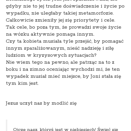
gdyby nie to jej trudne doświadczenie i życie po
wypadku, nie uległaby takiej metamorfozie.
Całkowicie zmieniły jej się priorytety i cele.
Tak cele, bo poza tym, że prowadzi swoje życie
na wózku aktywnie pomaga innym.
Czy ta kobieta musiała tyle przejść, by pomagać
innym sparaliżowanym, nieść nadzieję i siłę
ludziom w kryzysowych sytuacjach?
Nie wiem tego na pewno, ale patrząc na to z
boku i na zimno oceniając wychodzi mi, że ten
wypadek musiał mieć miejsce, by Joni stała się
tym kim jest.
Jezus uczył nas by modlić się
Ojcze nasz, któryś jest w niebiesiech! Święć się