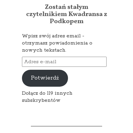
Zostań stałym
czytelnikiem Kwadransa z
Podkopem
Wpisz swój adres email -
otrzymasz powiadomienia o
nowych tekstach.
Adres
e-
mail
Potwierdź
Dołącz do 119 innych
subskrybentów