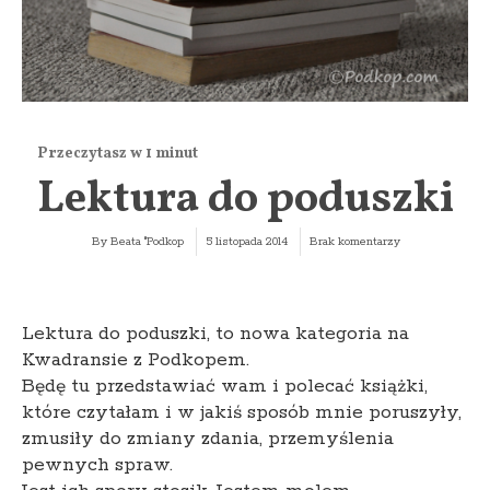
Lektura do poduszki
By
Beata "Podkop
5 listopada 2014
Brak komentarzy
Lektura do poduszki, to nowa kategoria na
Kwadransie z Podkopem.
Będę tu przedstawiać wam i polecać książki,
które czytałam i w jakiś sposób mnie poruszyły,
zmusiły do zmiany zdania, przemyślenia
pewnych spraw.