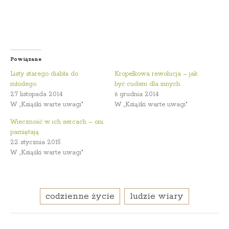
Powiązane
Listy starego diabła do
Kropelkowa rewolucja – jak
młodego
być cudem dla innych.
27 listopada 2014
6 grudnia 2014
W „Książki warte uwagi"
W „Książki warte uwagi"
Wieczność w ich sercach – oni
pamiętają
22 stycznia 2015
W „Książki warte uwagi"
codzienne życie
ludzie wiary