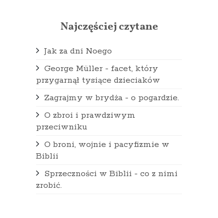
Najczęściej czytane
Jak za dni Noego
George Müller - facet, który
przygarnął tysiące dzieciaków
Zagrajmy w brydża - o pogardzie.
O zbroi i prawdziwym
przeciwniku
O broni, wojnie i pacyfizmie w
Biblii
Sprzeczności w Biblii - co z nimi
zrobić.