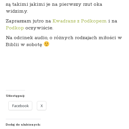
są takimi jakimi je na pierwszy rzut oka
widzimy.
Zapraszam jutro na
Kwadrans z Podkopem
i na
Podkop
oczywiście.
Na odcinek audio, o różnych rodzajach miłości w
Biblii w sobotę
Udostępnij:
Facebook
X
Dodaj do ulubionych: