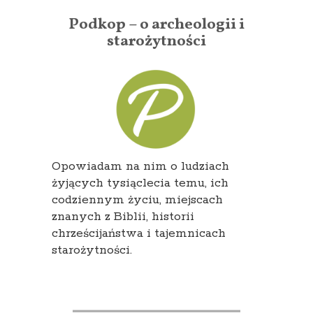
Podkop – o archeologii i
starożytności
Opowiadam na nim o ludziach
żyjących tysiąclecia temu, ich
codziennym życiu, miejscach
znanych z Biblii, historii
chrześcijaństwa i tajemnicach
starożytności.