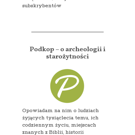
subskrybentów
Podkop – o archeologii i
starożytności
Opowiadam na nim o ludziach
żyjących tysiąclecia temu, ich
codziennym życiu, miejscach
znanych z Biblii, historii