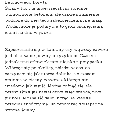
betonowego koryta.
Ściany koryta mojej rzeczki są solidnie
wzmocnione betonem, ale dzikie strumienie
podobne do niej tego zabezpieczenia nie mają.
Woda, może je podmyć, a to grozi osunięciami,
ziemi na dno wąwozu.
Zapuszczanie się w kaniony czy wąwozy zawsze
jest obarczone pewnym ryzykiem. Czasem
jednak trafi człowiek tam niejako z przypadku.
Włócząc się po okolicy, zbłądzi w coś, co
zaczynało się jak urocza dolinka, a z czasem
zmienia w ciasny wąwóz, z którego nie
wiadomo jak wyjść. Można cofnąć się, ale
przeszliśmy już kawał drogi więc szkoda, nogi
już bolą. Można iść dalej, licząc, że kiedyś
przecież skończy się lub próbować wdrapać na
strome ściany.