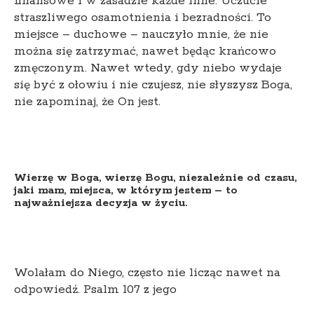
finansowe i w zasadzie każde inne. Uczucie
straszliwego osamotnienia i bezradności. To
miejsce – duchowe – nauczyło mnie, że nie
można się zatrzymać, nawet będąc krańcowo
zmęczonym. Nawet wtedy, gdy niebo wydaje
się być z ołowiu i nie czujesz, nie słyszysz Boga,
nie zapominaj, że On jest.
Wierzę w Boga, wierzę Bogu, niezależnie od czasu,
jaki mam, miejsca, w którym jestem – to
najważniejsza decyzja w życiu.
Wolałam do Niego, często nie licząc nawet na
odpowiedź. Psalm 107 z jego