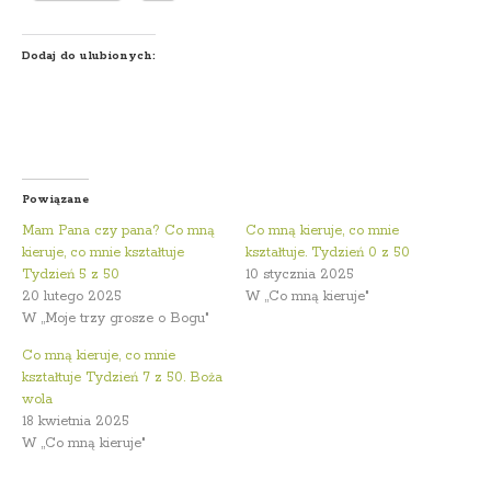
Dodaj do ulubionych:
Powiązane
Mam Pana czy pana? Co mną
Co mną kieruje, co mnie
kieruje, co mnie kształtuje
kształtuje. Tydzień 0 z 50
Tydzień 5 z 50
10 stycznia 2025
20 lutego 2025
W „Co mną kieruje"
W „Moje trzy grosze o Bogu"
Co mną kieruje, co mnie
kształtuje Tydzień 7 z 50. Boża
wola
18 kwietnia 2025
W „Co mną kieruje"