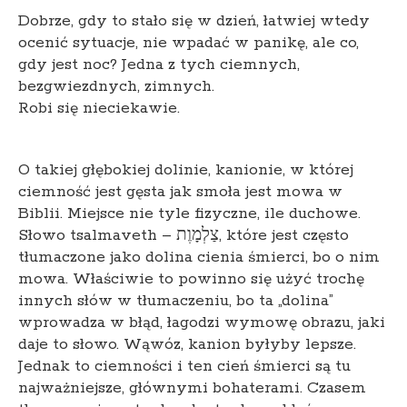
Dobrze, gdy to stało się w dzień, łatwiej wtedy
ocenić sytuacje, nie wpadać w panikę, ale co,
gdy jest noc? Jedna z tych ciemnych,
bezgwiezdnych, zimnych.
Robi się nieciekawie.
O takiej głębokiej dolinie, kanionie, w której
ciemność jest gęsta jak smoła jest mowa w
Biblii. Miejsce nie tyle fizyczne, ile duchowe.
Słowo tsalmaveth – צַלְמָוֶת, które jest często
tłumaczone jako dolina cienia śmierci, bo o nim
mowa. Właściwie to powinno się użyć trochę
innych słów w tłumaczeniu, bo ta „dolina”
wprowadza w błąd, łagodzi wymowę obrazu, jaki
daje to słowo. Wąwóz, kanion byłyby lepsze.
Jednak to ciemności i ten cień śmierci są tu
najważniejsze, głównymi bohaterami. Czasem