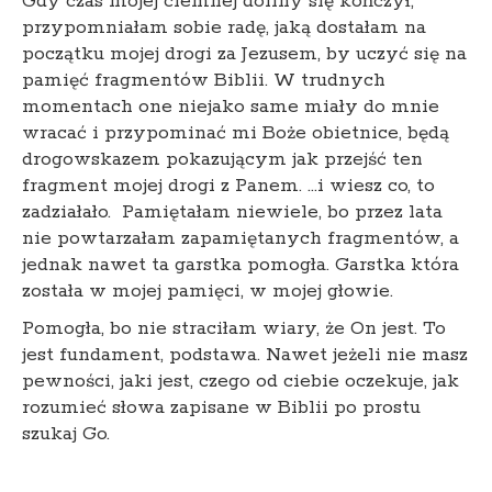
Gdy czas mojej ciemnej doliny się kończył,
przypomniałam sobie radę, jaką dostałam na
początku mojej drogi za Jezusem, by uczyć się na
pamięć fragmentów Biblii. W trudnych
momentach one niejako same miały do mnie
wracać i przypominać mi Boże obietnice, będą
drogowskazem pokazującym jak przejść ten
fragment mojej drogi z Panem. …i wiesz co, to
zadziałało. Pamiętałam niewiele, bo przez lata
nie powtarzałam zapamiętanych fragmentów, a
jednak nawet ta garstka pomogła. Garstka która
została w mojej pamięci, w mojej głowie.
Pomogła, bo nie straciłam wiary, że On jest. To
jest fundament, podstawa. Nawet jeżeli nie masz
pewności, jaki jest, czego od ciebie oczekuje, jak
rozumieć słowa zapisane w Biblii po prostu
szukaj Go.