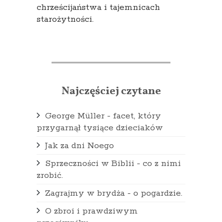
chrześcijaństwa i tajemnicach
starożytności.
Najczęściej czytane
George Müller - facet, który
przygarnął tysiące dzieciaków
Jak za dni Noego
Sprzeczności w Biblii - co z nimi
zrobić.
Zagrajmy w brydża - o pogardzie.
O zbroi i prawdziwym