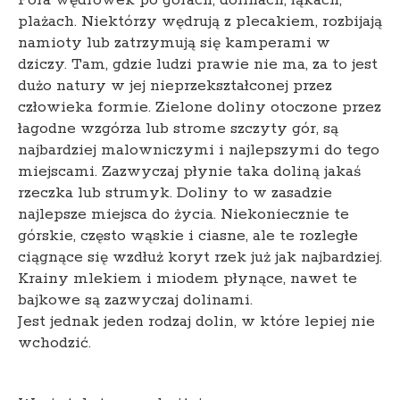
plażach. Niektórzy wędrują z plecakiem, rozbijają
namioty lub zatrzymują się kamperami w
dziczy. Tam, gdzie ludzi prawie nie ma, za to jest
dużo natury w jej nieprzekształconej przez
człowieka formie. Zielone doliny otoczone przez
łagodne wzgórza lub strome szczyty gór, są
najbardziej malowniczymi i najlepszymi do tego
miejscami.
Zazwyczaj płynie taka doliną jakaś
rzeczka lub strumyk. Doliny to w zasadzie
najlepsze miejsca do życia. Niekoniecznie te
górskie, często wąskie i ciasne, ale te rozległe
ciągnące się wzdłuż koryt rzek już jak najbardziej.
Krainy mlekiem i miodem płynące, nawet te
bajkowe są zazwyczaj dolinami.
Jest jednak jeden rodzaj dolin, w które lepiej nie
wchodzić.