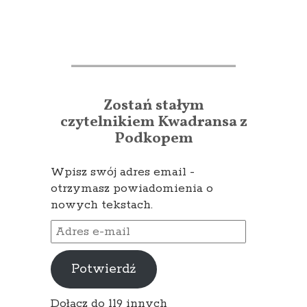
Zostań stałym
czytelnikiem Kwadransa z
Podkopem
Wpisz swój adres email -
otrzymasz powiadomienia o
nowych tekstach.
Adres
e-
mail
Potwierdź
Dołącz do 119 innych