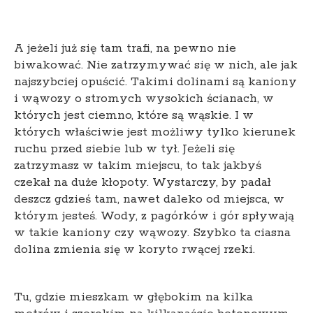
A jeżeli już się tam trafi, na pewno nie
biwakować. Nie zatrzymywać się w nich, ale jak
najszybciej opuścić. Takimi dolinami są kaniony
i wąwozy o stromych wysokich ścianach, w
których jest ciemno, które są wąskie. I w
których właściwie jest możliwy tylko kierunek
ruchu przed siebie lub w tył. Jeżeli się
zatrzymasz w takim miejscu, to tak jakbyś
czekał na duże kłopoty. Wystarczy, by padał
deszcz gdzieś tam, nawet daleko od miejsca, w
którym jesteś. Wody, z pagórków i gór spływają
w takie kaniony czy wąwozy. Szybko ta ciasna
dolina zmienia się w koryto rwącej rzeki.
Tu, gdzie mieszkam w głębokim na kilka