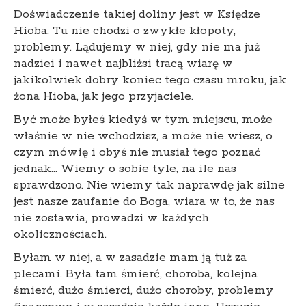
Doświadczenie takiej doliny jest w Księdze
Hioba. Tu nie chodzi o zwykłe kłopoty,
problemy. Lądujemy w niej, gdy nie ma już
nadziei i nawet najbliżsi tracą wiarę w
jakikolwiek dobry koniec tego czasu mroku, jak
żona Hioba, jak jego przyjaciele.
Być może byłeś kiedyś w tym miejscu, może
właśnie w nie wchodzisz, a może nie wiesz, o
czym mówię i obyś nie musiał tego poznać
jednak… Wiemy o sobie tyle, na ile nas
sprawdzono. Nie wiemy tak naprawdę jak silne
jest nasze zaufanie do Boga, wiara w to, że nas
nie zostawia, prowadzi w każdych
okolicznościach.
Byłam w niej, a w zasadzie mam ją tuż za
plecami. Była tam śmierć, choroba, kolejna
śmierć, dużo śmierci, dużo choroby, problemy