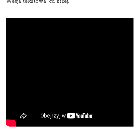
Wesja tekstowa cd niżej.