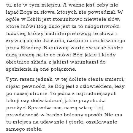
tu, nie w tym miejscu. A ważne jest, żeby nie
łapać Boga za słowa, których nie powiedział. W
ogóle w Biblii jest stosunkowo niewiele słów,
które mówi Bóg, dużo jest za to nadgorliwości
ludzkiej, którzy nadinterpretowują te słowa i
zrywają się do działania, rzekomo oczekiwanego
przez Stwórcę. Naprawdę warto zwracać bardzo
dużą uwagę na to co mówi Bóg, jakie i kiedy
obietnice składa, z jakimi warunkami do
spełnienia są one połączone.
Tym razem jednak, w tej dolinie cienia śmierci,
ciężar pewności, że Bóg jest z człowiekiem, leży
po naszej stronie. To jedna z najtrudniejszych
lekcji czy doświadczeń, jakie przychodzi
przeżyć. Sprawdza nas, naszą wiarę i jej
prawdziwość w bardzo bolesny sposób. Nie ma
tu miejsca na udawanie i gierki, oszukiwanie
samego siebie.