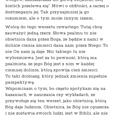
kielich przelewa się”. Mówi o obfitości, a raczej o
dostrzeganiu jej. Tak przynajmniej ja go
rozumiem, ale o tym może innym razem.
Wrócę do tego wersetu czwartego. Tutaj chcę
zauważyć jedną rzecz. Słowa psalmu to nie
obietnica dana przez Boga, że będzie z nami w
dolinie cienia śmierci dana nam przez Niego. To
nie On nam ją daje. Nic takiego tu nie
wybrzmiewa. Jest za to pewność, którą ma
psalmista, że jego Bóg jest z nim w każdej
ciemnej dolinie, którą spowija cień śmierci.
To taki drobiazg, który jednak zmienia zupełnie
perspektywę.
Wspominam o tym, bo często spotykam się na
kazaniach, w nauczania czy wykładach, że
przywołuje się ten werset, jako obietnicę, którą
Bóg daje ludziom. Obietnica, że Bóg nie opuszcza
i nie zostawia swoich ludzi, jest w Biblii, ale nie